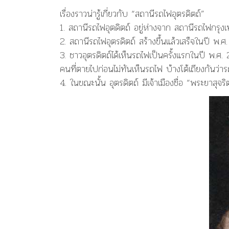
เรื่องราวน่ารู้เกี่ยวกับ “สถานีรถไฟอุตรดิตถ์”
1.
สถานีรถไฟอุตดิตถ์
อยู่ห่างจาก
สถานีรถไฟกรุง
2.
สถานีรถไฟอุตรดิตถ์
สร้างขึ้นแล้วเสร็จในปี พ.
3.
ชาวอุตรดิตถ์ได้เห็นรถไฟเป็นครั้งแรก
ในปี พ.ศ. 
คนที่ตายไปก่อนไม่ทันเห็นรถไฟ บ้างโต้เถียงกันว่ารถไ
4. ในขณะนั้น อุตรดิตถ์ มีเจ้าเมืองชื่อ
“พระยาสุจริต