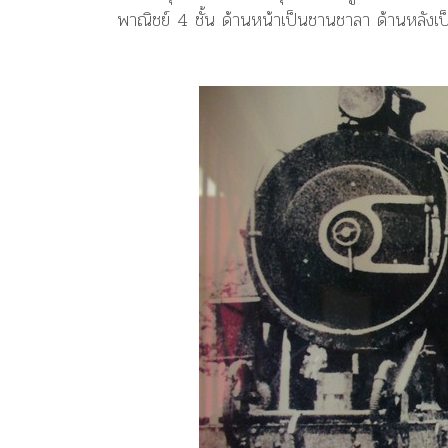
พาณิชย์ 4 ชั้น ด้านหน้าเป็นชานชาลา ด้านหลัง