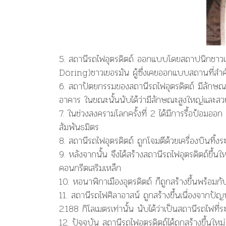
5
.
สถานีรถไฟอุตรดิตถ์
ออกแบบโดย
สถาปนิกชาวเย
Döring)ชาวเยอรมัน
ผู้ซึ่งเคยออกแบบสถานที่ส
6.
สถาปัตยกรรมของสถานีรถไฟอุตรดิตถ์
มีลักษณะ
อาคาร ในขณะนั้นนับได้ว่ามีลักษณะสูงใหญ่และสว
7.
ในช่วงสงครามโลกครั้งที่ 2
ได้มีการรื้อป้อมออก 
สัมพันธมิตร
8.
สถานีรถไฟอุตรดิตถ์
ถูกโจมตีด้วยเครื่องบินทิ้
9. หลังจากนั้น จึงได้สร้างสถานีรถไฟอุตรดิตถ์ขึ้นให
คอนกรีตเสริมเหล็ก
10.
หอนาฬิกาเมืองอุตรดิตถ์
ก็ถูกสร้างขึ้นพร้อมกั
11.
สถานีรถไฟศิลาอาสน์
ถูกสร้างขึ้นเนื่องจากปัญ
2.188 กิโลเมตรเท่านั้น นับได้ว่าเป็น
สถานีรถไฟที่ร
12.
ปัจจุบัน สถานีรถไฟอุตรดิตถ์ได้ถูกสร้างขึ้น