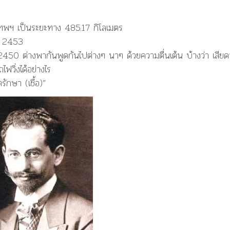
เทพฯ
เป็นระยะทาง
485.17 กิโลเมตร
ศ. 2453
2450 ต่างพากันพูดกันไปต่างๆ นาๆ ด้วยความตื่นเต้น บ้างว่า เสีย
ฟวิ่งได้อย่างไร
รักษา (เชื้อ)”