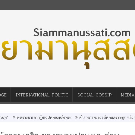
DGE
INTERNATIONAL POLITIC
SOCIAL GOSSIP
MEDIA
ราชมารดา ผู้ทรงปิดทองหลังพระ
คำสารภาพของอดีตคณะราษฎร หลังกระทำมิบังควรต่