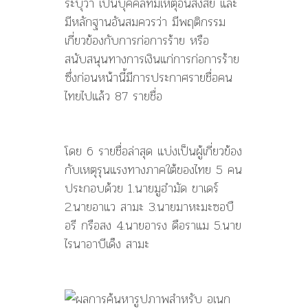
ระบุว่า เป็นบุคคลที่มีเหตุอันสงสัย และ
มีหลักฐานอันสมควรว่า มีพฤติกรรม
เกี่ยวข้องกับการก่อการร้าย หรือ
สนับสนุนทางการเงินแก่การก่อการร้าย
ซึ่งก่อนหน้านี้มีการประกาศรายชื่อคน
ไทยไปแล้ว 87 รายชื่อ
โดย 6 รายชื่อล่าสุด แบ่งเป็นผู้เกี่ยวข้อง
กับเหตุรุนแรงทางภาคใต้ของไทย 5 คน
ประกอบด้วย 1.นายมูฮำมัด ขาเดร์
2.นายอาแว สามะ 3.นายมาหะมะซอบื
อรี กรือสง 4.นายอารง ดือราแม 5.นาย
ไรนาอาบีเด็ง สามะ