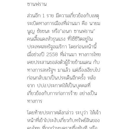
ส่วนอีก 1 ราย มีความเกี่ยวข้องกับเหตุ
ระเบิดทางการเมืองที่ผ่านมา คือ นายม
นูญ ชัยชนะ หรือ”เอนก ซานฟราน”
คนเสื้อแดงหัวรุนแรง ที่ใช้ชีวิตอยู่ใน
ประเทศสหรัฐอเมริกา โดยก่อนหน้านี้
เมื่อช่วงปี 2558 ที่ผ่านมา ทางการไทย
เคยประสานขอส่งตัวผู้ร้ายข้ามแดน กับ
ทางการสหรัฐฯ มาแล้ว แต่เรื่องเงียบไป
ก่อนกลับมาเป็นประเด็นอีกครั้ง หลัง
จาก ปปง.ประกาศให้เป็นบุคคลที่
เกี่ยวข้องกับการก่อการร้าย อย่างเป็น
ทางการ
โดยท้ายประกาศดังกล่าว ระบุว่า ให้เจ้า
หน้าที่เข้าไประงับเกี่ยวกับทรัพย์สินของ
คนไทย ที่ถูกกำหนดรายชื่อทันที หรือ