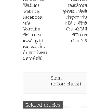
วิธีแจ้งลบ
รองอธิการฯ
Website,
จุฬาฯเผย“ศิษย์
Facebook
เก่าจุฬาฯ”รับ
หรือ
ไม่ได้ เนติวิทย์
Youtube​
บังอาจไม่ให้มี
ที่ทำการเผย
พิธี"ถวาย
แพร่ข้อมูลไม่
บังคม"ร.5
เหมาะสมเกี่ยว
กับสถาบันพระ
มหากษัตริย์
Siam
nakornchaisri
Related articles