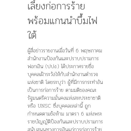
เลี้ยงก่อการร้าย
พร้อมแกนนำบึ้มไฟ
ใต้
ผู้สื่อข่าวรายงานเมื่อวันที่ 6 พฤษภาคม
สำนักงานป้องกันและปราบปรามการ
ฟอกเงิน (ปปง.) ได้ประกาศรายชื่อ
บุคคลเฝ้าระวังให้กับสำนักงานตำรวจ
แห่งชาติ โดยระบุว่า ผู้ที่มีการกระทำอัน
เป็นการก่อการร้าย ตามมติของคณะ
รัฐมนตรีความมั่นคงแห่งสหประชาชาติ
หรือ UNSC ซึ่งบุคคลเหล่านี้ ถูก
กำหนดตามข้อห้าม มาตรา 6 แห่งพระ
ราชบัญญัติป้องกันและปราบปรามการ
สนับสนุนทางการเงินแก่การก่อการร้าย