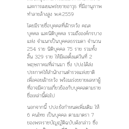
และการเผยแพร่ขยายอาวุธ ที่มีอานุภาพ
ทำลายล้างสูง พ.ศ.2559
โดยมีรายชื่อบุคคลที่เฝ้าระวัง คณะ
บุคคล และนิติบุคคล รวมถึงองค์กรบาง
แห่ง จำแนกเป็นบุคคลธรรมดา จำนวน
254 ราย นิติบุคคล 75 ราย รวมทั้ง
สิ้น 329 ราย ให้มีผลตั้งแต่วันที่ 2
พฤษภาคมที่ผ่านมา ซึ่ง ปปง.ได้ส่ง
ประกาศให้สำนักงานตำรวจแห่งชาติ
เพื่อคอยเฝ้าระวัง พร้อมเร่งขยายผลหาผู้
ที่อาจมีความเกี่ยวข้องกับบุคคลตามราย
ชื่อเหล่านี้ต่อไป
นอกจากนี้ ปปง.ยังกำหนดเพิ่มเติม ให้
6 คนไทย เป็นบุคคล ตามมาตรา 7
ของพระราชบัญญัติฉบับดังกล่าว ซึ่ง