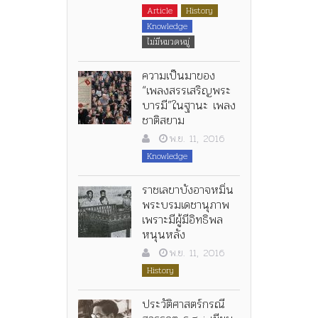
Article
History
Knowledge
ไม่มีหมวดหมู่
ความเป็นมาของ
“เพลงสรรเสริญพระ
บารมี”ในฐานะ เพลง
ชาติสยาม
พ.ย. 11, 2016
Knowledge
ราชเลขาบังอาจหมิ่น
พระบรมเดชานุภาพ
เพราะมีผู้มีอิทธิพล
หนุนหลัง
พ.ย. 11, 2016
History
ประวัติศาสตร์กรณี