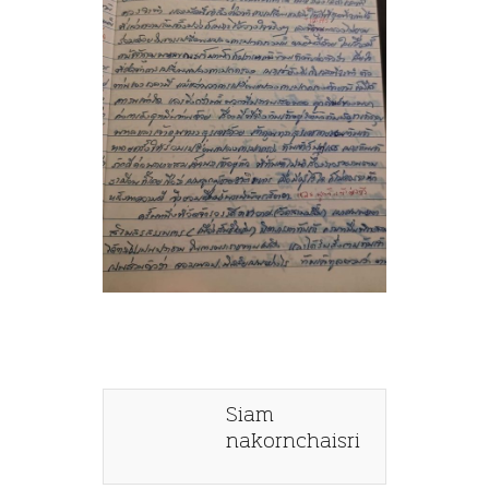
Siam
nakornchaisri