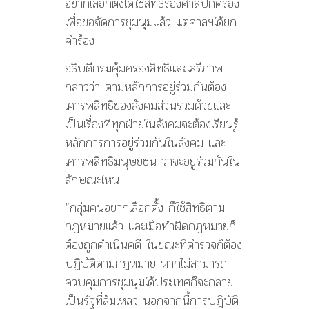
อยากเลือกตั้งได้ใช้สิทธิร้องศาลปกครอง
เพื่อขอจัดการชุมนุมแล้ว แต่ศาลฯได้ยก
คำร้อง
อธิบดีกรมคุ้มครองสิทธิและเสรีภาพ
กล่าวว่า ตามหลักการอยู่ร่วมกันต้อง
เคารพสิทธิของสังคมส่วนรวมด้วยและ
เป็นเรื่องที่ทุกฝ่ายในสังคมจะต้องเรียนรู้
หลักการการอยู่ร่วมกันในสังคม และ
เคารพสิทธิมนุษยชน ว่าจะอยู่ร่วมกันใน
ลักษณะไหน
“กลุ่มคนอยากเลือกตั้ง ก็ใช้สิทธิตาม
กฎหมายแล้ว และเมื่อทำผิดกฎหมายก็
ต้องถูกดำเนินคดี ในขณะที่ตำรวจก็ต้อง
ปฏิบัติตามกฎหมาย หากไม่สามารถ
ควบคุมการชุมนุมได้ประเทศก็จะกลาย
เป็นรัฐที่ล้มเหลว นอกจากนี้การปฎิบัติ