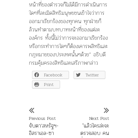
หน้าที่ของตำรวจก็ไม่ได้มีการดำเนินการ
ใดๆที่ละเมิดสิทธิมนุษยชนเข้าใจว่าการ
ออกมาเรียกร้องของทุกคน ทุกฝ่ายก็
ล้วนทำตามบทบาทหน้าที่ของแต่ละ
องค์กร ทั้งนี้ไม่ว่าการจะออกมาเรียกร้อง
หรือกระทำการใดๆก็ต้องเคารพสิทธิและ
กฎหมายของประเทศนั้นๆด้วย” อธิบดี
กรมคุ้มครองสิทธิและเสรีภาพกล่าว
Facebook
Twitter
Print
Previous Post
Next Post
จับตา‘สหรัฐฯ-
"แล้วใครล่ะจะ
อิสราเอล-ซา
ตรวจสอบ คน