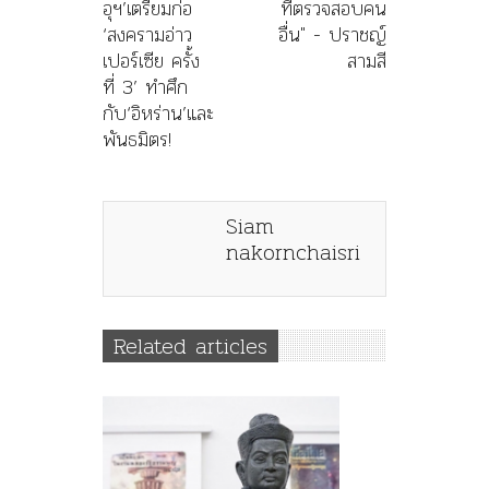
อุฯ’เตรียมก่อ
ที่ตรวจสอบคน
‘สงครามอ่าว
อื่น" - ปราชญ์
เปอร์เซีย ครั้ง
สามสี
ที่ 3’ ทำศึก
กับ‘อิหร่าน’และ
พันธมิตร!
Siam
nakornchaisri
Related articles