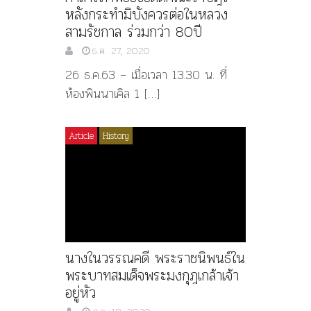
หลังกระทำมิบังควรต่อในหลวง
สามรัชกาล ร่วมกว่า 80ปี
ธ.ค. 27, 2020
26 ธ.ค.63 – เมื่อเวลา 13.30 น. ที่
ห้องพินนาเคิล 1 […]
Article
History
นางในวรรณคดี พระราชนิพนธ์ใน
พระบาทสมเด็จพระมงกุฎเกล้าเจ้า
อยู่หัว