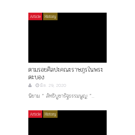
Article
History
ตามรอยศิลปะคณะราษฎรในพระ
ตะบอง
มิ.ย. 29, 2020
นิยาม “ ลัทธิบูชารัฐธรรมนูญ ”...
Article
History