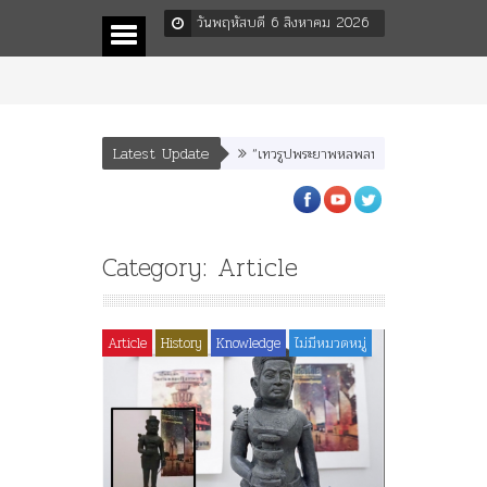
วันพฤหัสบดี 6 สิงหาคม 2026
Latest Update
“เทวรูปพระยาพหลพลพยุหเสนา” “อรุณเทพบ
Category: Article
Article
History
Knowledge
ไม่มีหมวดหมู่