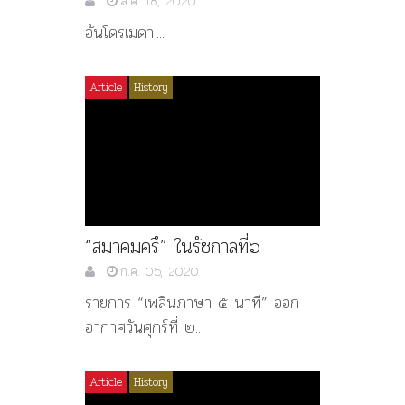
ส.ค. 18, 2020
อันโดรเมดา:...
Article
History
“สมาคมครึ” ในรัชกาลที่๖
ก.ค. 06, 2020
รายการ “เพลินภาษา ๕ นาที” ออก
อากาศวันศุกร์ที่ ๒...
Article
History