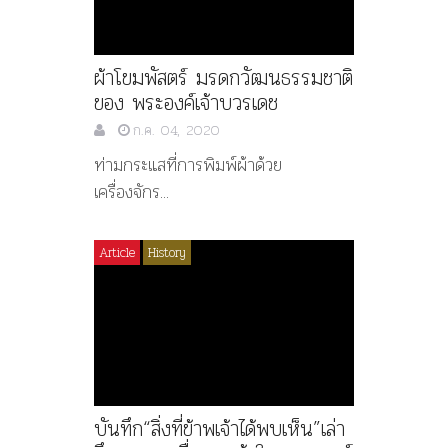
ผ้าโขมพัสตร์ มรดกวัฒนธรรมชาติ
ของ พระองค์เจ้าบวรเดช
ก.ค. 04, 2020
ท่ามกระแสที่การพิมพ์ผ้าด้วย
เครื่องจักร...
Article
History
บันทึก“สิ่งที่ข้าพเจ้าได้พบเห็น”เล่า