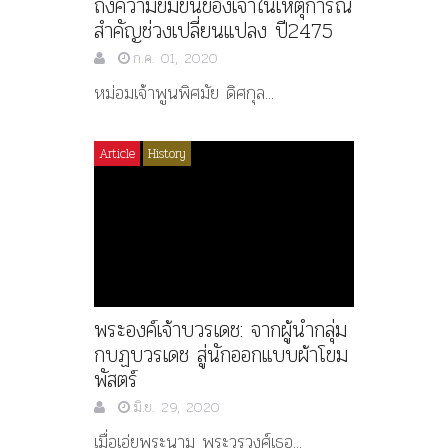
ถึงความขมขื่นของเจ้าในเหตุการณ์
สำคัญช่วงเปลี่ยนแปลง ปี2475
ก.ค. 01, 2020
หม่อมเจ้าพูนพิศมัย ดิศกุล...
Article
History
พระองค์เจ้าบวรเดช: จากผู้นำกลุ่ม
กบฏบวรเดช สู่นักออกแบบผ้าโขม
พัสตร์
มิ.ย. 29, 2020
เมื่อเอ่ยพระนาม พระวรวงศ์เธอ...