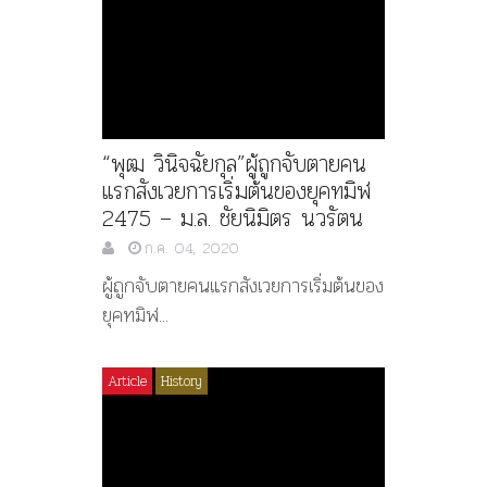
“พุฒ วินิจฉัยกุล”ผู้ถูกจับตายคน
แรกสังเวยการเริ่มต้นของยุคทมิฬ
2475 – ม.ล. ชัยนิมิตร นวรัตน
ก.ค. 04, 2020
ผู้ถูกจับตายคนแรกสังเวยการเริ่มต้นของ
ยุคทมิฬ...
Article
History