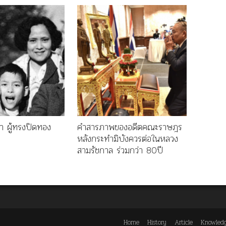
 ผู้ทรงปิดทอง
คำสารภาพของอดีตคณะราษฎร
หลังกระทำมิบังควรต่อในหลวง
สามรัชกาล ร่วมกว่า 80ปี
Home
History
Article
Knowled