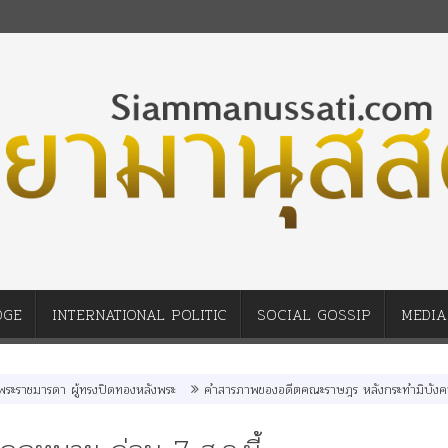
DGE
INTERNATIONAL POLITIC
SOCIAL GOSSIP
MEDIA
ชมารดา ผู้ทรงปิดทองหลังพระ
คำสารภาพของอดีตคณะราษฎร หลังกระทำมิบังควรต่อใ