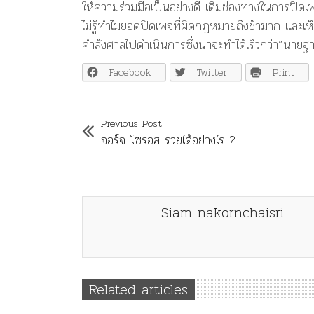
ให้ความร่วมมือเป็นอย่างดี เดิมช่องทางในการปิด
ไม่รู้ทำไมยอดปิดเพจที่ผิดกฎหมายถึงช้ามาก และเห็น
คำสั่งศาลไปดำเนินการซึ่งน่าจะทำได้เร็วกว่า”นายฐ
Facebook
Twitter
Print
Previous Post
จอร์จ โซรอส รวยได้อย่างไร ?
Siam nakornchaisri
Related articles