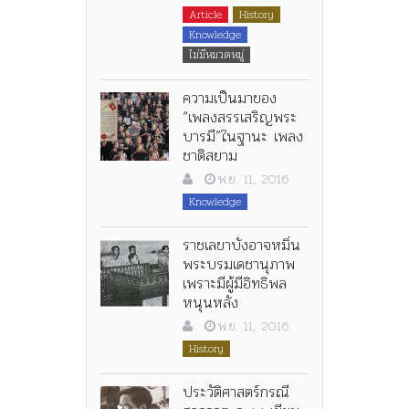
Article
History
Knowledge
ไม่มีหมวดหมู่
ความเป็นมาของ
“เพลงสรรเสริญพระ
บารมี”ในฐานะ เพลง
ชาติสยาม
พ.ย. 11, 2016
Knowledge
ราชเลขาบังอาจหมิ่น
พระบรมเดชานุภาพ
เพราะมีผู้มีอิทธิพล
หนุนหลัง
พ.ย. 11, 2016
History
ประวัติศาสตร์กรณี