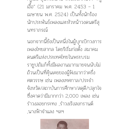
เอื้อ” (21 มกราคม พ.ศ. 2453 – 1
เมษายน พ.ศ. 2524) เป็นทั้งนักร้อง
นักประพันธ์เพลงและหัวหน้าวงดนตรีสุ
นทราภรณ์
นอกจากนี้ยังเป็นหนึ่งในผู้บุกเบิกวงการ
เพลงไทยสากล โดยริเริ่มก่อตั้ง สมาคม
ดนตรีแห่งประเทศไทยในพระบรม
ราชูปถัมภ์ทั้งมีผลงานมากมายจนนับไม่
ถ้วนเป็นที่คุ้นเคยของผู้ฟังมากว่าครึ่ง
ศตวรรษ เช่น เพลงเทศกาล/ประจำ
จังหวัด/สถาบันการศึกษา/สดุดี/ปลุกใจ
ซึ่งคาดว่ามีมากกว่า 2,000 เพลง เช่น
รำวงลอยกระทง ,รำวงเริงสงกรานต์
,นางฟ้าจำแลง ฯลฯ