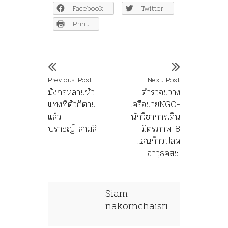
Facebook
Twitter
Print
Previous Post
Next Post
มังกรหลายหัว
ตำรวจขวาง
แทงที่ตัวก็ตาย
เครือข่ายNGO-
แล้ว -
นักวิชาการเดิน
ปราชญ์ สามสี
มิตรภาพ 8
แสนก้าวปลด
อาวุธคสช.
Siam
nakornchaisri