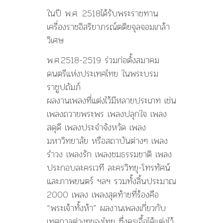
ในปี พ.ศ. 2518ได้รับพระราชทาน
เครื่องราชอิสริยาภรณ์ตติยจุลจอมเกล้า
วิเศษ
พ.ศ.2518-2519 ร่วมก่อตั้งสมาคม
ดนตรีแห่งประเทศไทย ในพระบรม
ราชูปถัมภ์
ผลงานเพลงที่แต่งไว้มีหลายประเภท เช่น
เพลงถวายพระพร เพลงปลุกใจ เพลง
สดุดี เพลงประจำจังหวัด เพลง
มหาวิทยาลัย หรือสถาบันต่างๆ เพลง
รำวง เพลงรัก เพลงชมธรรมชาติ เพลง
ประกอบละครเวที ละครวิทยุ-โทรทัศน์
และภาพยนตร์ ฯลฯ รวมทั้งสิ้นประมาณ
2000 เพลง เพลงสุดท้ายที่ร้องคือ
“พระเจ้าทั้งห้า” ผลงานเพลงเกี่ยวกับ
เทศกาลต่างๆของไทย ซึ่งครูเอื้อได้แต่งไว้