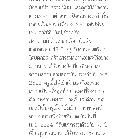
ยังคงได้รับความนิยม และถูกใช้เปิดงาน
ตามเทศกาลต่างๆทุกปีจนเพลงเหล้านั้น
กลายเป็นส่วนหนึ่งของเทศกาลไปด่วย
เช่น สวัสดีปีใหม่,รำวงเริง
สงกรานต์,รำวงลอยเรือ เป็นต้น
ตลอดเวลา 42 ปี อยู่กับงานดนตรีมา
โดยตลอด สร้างสรรผลงานอมตะไว้อย่าง
มากมาย ได้รับรางวัลเกียรติยศต่างๆ
จากหลากหลายสถาบัน ระหว่างปี พ.ศ.
2523 ครูเอื้อได้เข้าเฝ้าและร้องเพลง
ถวายเป็นครั้งสุดท้าย เพลงที่ร้องถวาย
คือ “พรานทะเล” และตั้งแต่เดือน ธ.ค.
ของปีนั้นครูเอื้อก็เริ่มมีอาการทรุดหนัก
จากอาการเนื้อร้ายที่ปอด ในวันที่ 1
เม.ย. 2524 ก็ถึงแก่กรรมด้วยวัย 71 ปี
เอื้อ สุนทรสนาน ได้รับพระราชทานโล่