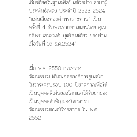
เกียรติยศในฐานะศิลปินตัวอย่าง สาขาผู้
ประพันธ์เพลง ประจำปี 2523-2524
“แผ่นเสียงทองคำพระราชทาน” เป็น
ครั้งที่ 4 รับพระราชทานแทนโดย คุณ
อติพร เสนะวงศ์ บุตรีคนเดียว ของท่าน
เมื่อวันที่ 16 ธ.ค.2524″
เมื่อ พ.ศ. 2550 กระทรวง
วัฒนธรรม ได้เสนอต่อองค์การยูเนสโก
ในวาระครบรอบ 100 ปีชาตกาลเพื่อให้
เป็นบุคคลดีเด่นของโลกและได้รับยกย่อง
เป็น
บุคคลสำคัญของโลกสาขา
วัฒนธรรมดนตรีไทยสากล
ใน พ.ศ.
2552