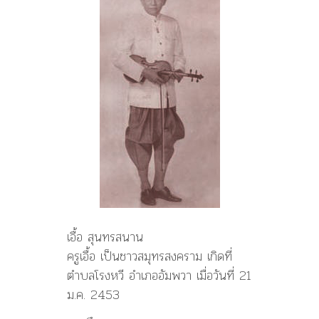
เอื้อ สุนทรสนาน
ครูเอื้อ เป็นชาวสมุทรสงคราม เกิดที่
ตำบลโรงหวี อำเภออัมพวา เมื่อวันที่ 21
ม.ค. 2453