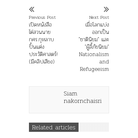
Previous Post
Next Post
เปิดหนังสือ
เมื่อโลกแบ่ง
ไต่สวนนาย
ออกเป็น
กศร.กุหลาบ
"ชาตินิยม" และ
ปั้นแต่ง
"ผู้ลี้ภัยนิยม"
ประวัติศาสตร์!
Nationalism
(มีคลิปเสียง)
and
Refugeeism
Siam
nakornchaisri
Related articles