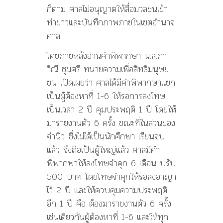
ก็ตาม ศาลไม่อนุญาตให้สื่อมวลชนเข้า
ทำข่าวและบันทึกภาพภายในเขตอำนาจ
ศาล
โดยภายหลังอ่านคำพิพากษา น.ส.ภา
วิณี ชุมศรี ทนายความเพื่อสิทธิมนุษย
ชน เปิดเผยว่า ศาลได้มีคำพิพากษาแยก
เป็นผู้ต้องหาที่ 1-6 ให้รอการลงโทษ
เป็นเวลา 2 ปี คุมประพฤติ 1 ปี โดยให้
มารายงานตัว 6 ครั้ง ขณะที่ในส่วนของ
จ่านิว ซึ่งไม่ได้เป็นนักศึกษา เรียนจบ
แล้ว จึงถือเป็นผู้ใหญ่แล้ว ศาลมีคำ
พิพากษาให้ลงโทษจำคุก 6 เดือน ปรับ
500 บาท โดยโทษจำคุกให้รอลงอาญา
ไว้ 2 ปี และให้ควบคุมความประพฤติ
อีก 1 ปี คือ ต้องมารายงานตัว 6 ครั้ง
เช่นเดียวกันผู้ต้องหาที่ 1-6 และให้ทุก