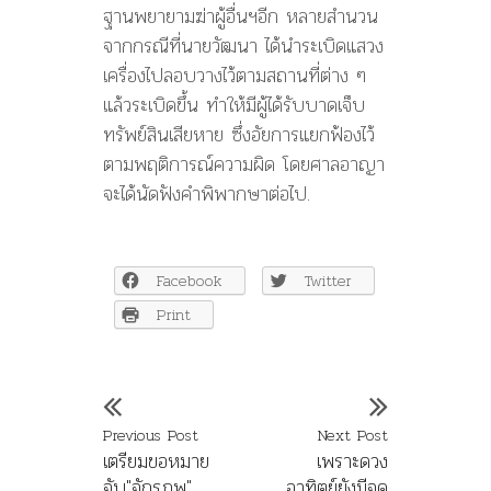
ฐานพยายามฆ่าผู้อื่นฯอีก หลายสำนวน
จากกรณีที่นายวัฒนา ได้นำระเบิดแสวง
เครื่องไปลอบวางไว้ตามสถานที่ต่าง ๆ
แล้วระเบิดขึ้น ทำให้มีผู้ได้รับบาดเจ็บ
ทรัพย์สินเสียหาย ซึ่งอัยการแยกฟ้องไว้
ตามพฤติการณ์ความผิด โดยศาลอาญา
จะได้นัดฟังคำพิพากษาต่อไป.
Facebook
Twitter
Print
Previous Post
Next Post
เตรียมขอหมาย
เพราะดวง
จับ"จักรภพ"
อาทิตย์ยังมีจุด