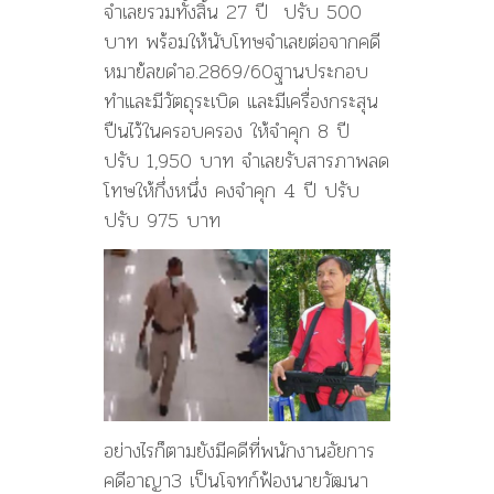
จำเลยรวมทั้งสิ้น 27 ปี ปรับ 500
บาท พร้อมให้นับโทษจำเลยต่อจากคดี
หมาย้ลขดำอ.2869/60ฐานประกอบ
ทำและมีวัตถุระเบิด และมีเครื่องกระสุน
ปืนไว้ในครอบครอง ให้จำคุก 8 ปี
ปรับ 1,950 บาท จำเลยรับสารภาพลด
โทษให้กึ่งหนึ่ง คงจำคุก 4 ปี ปรับ
ปรับ 975 บาท
อย่างไรก็ตามยังมีคดีที่พนักงานอัยการ
คดีอาญา3 เป็นโจทก์ฟ้องนายวัฒนา