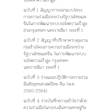
ฉบับที่ 1 สัญญาการออกแบบโครง
การความร
่วมมือระหว่างรัฐบาลไทยและ
จ
ีนในการพัฒนาระบบรถไฟความเร
็วสูง
ช่วงกรุงเทพฯ-นครราชสี
มา ระยะที่ 1
ฉบับที่ 2 สัญญาที่ปรึกษาควบคุมงาน
ก่อ
สร้างโครงการความร่วมมือระห
ว่าง
รัฐบาลไทยและจีน ในการพัฒนาระบบ
รถไฟความเร็ว
สูง กรุงเทพฯ-
นครราชสีมา ระยะที่ 1
ฉบับที่ 3 ร่างแผนปฏิบัติการความร่วม
ม
ือเชิงยุทธศาสตร์ไทย-จีน (พ.ศ.
2560-2564)
ฉบับที่ 4 ร่างบันทึกความเข้าใจว่าด้ว
ย
ความร่วมมือในกรอบเส้นทางเ
ศรษฐกิจ