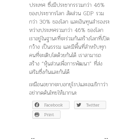
ประเทศ ซึ่งมีประชากรรวมกว่า 46%
ของประชากรโลก สัดส่วน GDP รวม
กว่า 30% ของโลก และเงินทุนสำรองระ
หว่างประเ
ทศรวมกว่า 46% ของโลก
เราอยู่ในฐานะที่จะร่วมกันส
ร้างโลกที่เปิด
กว้าง เป็นธรรม และมีพื้นที่สำหรับทุก
คนที่
จะเติบโตด้วยกันได้ เราสามารถ
สร้าง “หุ้นส่วนเพื่อการพัฒนา” ที่ส่ง
เสริมซึ่งกันและกันได
เหมือนอยากจะบอกยุโรปและอเม
ริกาว่า
อย่ากดดันไทยให้มากนะ
Facebook
Twitter
Print