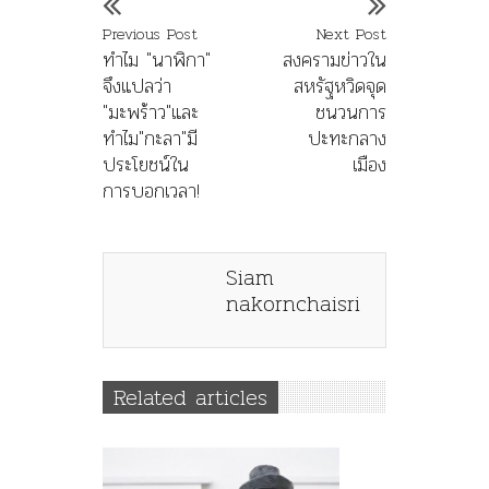
Previous Post
Next Post
ทำไม "นาฬิกา"
สงครามข่าวใน
จึงแปลว่า
สหรัฐหวิดจุด
"มะพร้าว"และ
ชนวนการ
ทำไม"กะลา"มี
ปะทะกลาง
ประโยชน์ใน
เมือง
การบอกเวลา!
Siam
nakornchaisri
Related articles