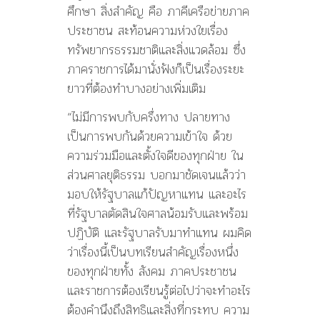
ศึกษา สิ่งสำคัญ คือ ภาคีเครือข่ายภาค
ประชาชน สะท้อนความห่วงใยเรื่อง
ทรัพยากรธรรมชาติและสิ่งแวดล้อม ซึ่ง
ภาคราชการได้มานั่งฟังก็เป็นเรื่องระยะ
ยาวที่ต้องทำบางอย่างเพิ่มเติม
“ไม่มีการพบกับครึ่งทาง ปลายทาง
เป็นการพบกันด้วยความเข้าใจ ด้วย
ความร่วมมือและตั้งใจดีของทุกฝ่าย ใน
ส่วนศาลยุติธรรม บอกมาชัดเจนแล้วว่า
มอบให้รัฐบาลแก้ปัญหาแทน และอะไร
ที่รัฐบาลตัดสินใจศาลน้อมรับและพร้อม
ปฏิบัติ และรัฐบาลรับมาทำแทน ผมคิด
ว่าเรื่องนี้เป็นบทเรียนสำคัญเรื่องหนึ่ง
ของทุกฝ่ายทั้ง สังคม ภาคประชาชน
และราชการต้องเรียนรู้ต่อไปว่าจะทำอะไร
ต้องคำนึงถึงสิทธิและสิ่งที่กระทบ ความ