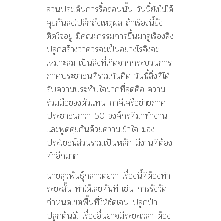
ส่วนประเด็นการรื้อถอนนั้น วันนี้ยังไม่ได้
คุยกันลงไปลึกถึงเหตุผล ถ้าเรื่องนี้ยัง
ติดใจอยู่ มีคณะกรรมการขึ้นมาดูเรื่องสิ่ง
ปลูกสร้างว่าควรจะเป็นอย่างไรจึงจะ
เหมาะสม เป็นสิ่งที่เกิดจากกระบวนการ
ภาคประชาชนที่ร่วมกันคิด วันนี้สิ่งที่ได้
รับความประทับใจมากที่สุดคือ ความ
ร่วมมือของตัวแทน ภาคีเครือข่ายภาค
ประชาชนกว่า 50 องค์กรที่มาทำงาน
และพูดคุยกันด้วยความเข้าใจ มอง
ประโยชน์ส่วนรวมเป็นหลัก มีงานที่ต้อง
ทำอีกมาก
นายสุวพันธุ์กล่าวต่อว่า เรื่องนี้ที่ต้องทำ
ระยะสั้น ทำได้เลยทันที เช่น การรังวัด
กำหนดเขตพื้นที่ให้ชัดเจน ปลูกป่า
ปลูกต้นไม้ เรื่องอื่นอาจมีระยะเวลา ต้อง