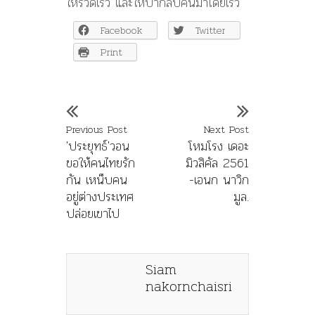
ให้รวดเร็ว และให้ป่ากลับคืนมาโดยเร็ว
Facebook
Twitter
Print
Previous Post
Next Post
'ประยุทธ์'วอน
โหมโรง เดอะ
ขอให้คนไทยรัก
มิวสิคัล 2561
กัน เหน็บคน
-เอนก นาวิก
อยู่ต่างประเทศ
มูล.
ปล่อยเขาไป
Siam
nakornchaisri