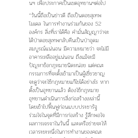
นฯ เพื่อประกาศเป็นเขตอุทยานฯต่อไป
“วันนี้ถือเป็นข่าวดี ถือเป็นดอยสุเทพ
โมเดล ในการทำงานร่วมกันของ 52
องค์กร สิ่งที่เราได้คือ คำมั่นสัญญาว่าจะ
ได้ป่าดอยสุเทพกลับคืนเป็นป่าอุดม
สมบูรณ์แน่นอน มีความหมายว่า จะไม่มี
อาคารเหลืออยู่แน่นอน ถึงแม้จะมี
ปัญหาข้อกฎหมายนิดหน่อย แต่คณะ
กรรมการที่จะตั้งเข้ามาเป็นผู้เชี่ยวชาญ
จะดูว่าจะใช้กฎหมายแก้ไขได้อย่างไร หาก
ตั้งเป็นอุทยานแล้ว ต้องใช้กฎหมาย
อุทยานดำเนินการสิ่งก่อสร้างเหล่านี้
โดยเข้าไปฟื้นฟูก่อนแบบประชารัฐ
ร่วมใจในจุดที่มีการก่อสร้าง รู้สึกพอใจ
ผลการเจรจาในวันนี้ และเครือข่ายจะให้
เวลาระยะหนึ่งในการทำงานของคณะ