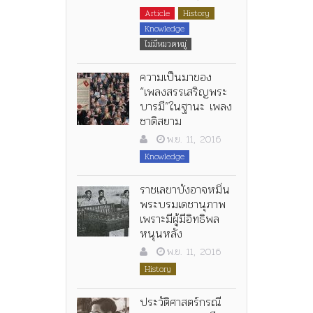
Article
History
Knowledge
ไม่มีหมวดหมู่
ความเป็นมาของ
“เพลงสรรเสริญพระ
บารมี”ในฐานะ เพลง
ชาติสยาม
พ.ย. 11, 2016
Knowledge
ราชเลขาบังอาจหมิ่น
พระบรมเดชานุภาพ
เพราะมีผู้มีอิทธิพล
หนุนหลัง
พ.ย. 11, 2016
History
ประวัติศาสตร์กรณี