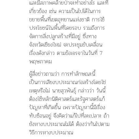
และมีสภาพคล้ายป่าจะทำอย่างไร และที่
เกี่ยวข้อง เช่น ความเป็นไปได้ในการ
ขยายพื้นที่เขตอุทยานแห่งชาติ การใช้
ประโยชน์ในพื้นที่โดยรอบ รวมถึงการ
จัดการสิ่งปลูกสร้างที่มีอยู่ ซึ่งทาง
จังหวัดเชียงใหม่ จะประชุมขับเคลื่อน
เรื่องดังกล่าว ตามข้อเจรจาในวันที่ 7
พฤษภาคม
ผู้สื่อข่าวถามว่า การทำลักษณะนี้
เป็นการเสียงบประมาณก่อสร้างโดยใช่
เหตุหรือไม่ นายสุวพันธุ์ กล่าวว่า วันนี้
ต้องใช้หลักนิติศาสตร์และรัฐศาสตร์แก้
ปัญหาที่เกิดขึ้น เพราะปัญหานี้มีเรื่อง
ทับซ้อนอยู่ จึงคิดว่าแก้ไปที่ละเปลาะ ถ้า
ยังหางบประมาณไม่ได้ ต้องว่ากันไปตาม
วิธีการหางบประมาณ