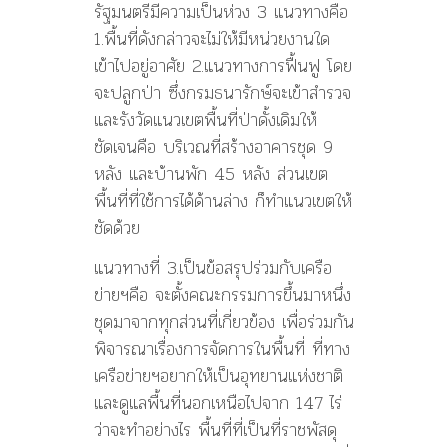
รัฐมนตรีมีความเป็นห่วง 3 แนวทางคือ
1.พื้นที่ดังกล่าวจะไม่ให้มีหน่วยงานใด
เข้าไปอยู่อาศัย 2.แนวทางการฟื้นฟู โดย
จะปลูกป่า ซึ่งกรมธนารักษ์จะเข้าสำรวจ
และรังวัดแนวเขตพื้นที่ป่าดั้งเดิมให้
ชัดเจนคือ บริเวณที่สร้างอาคารชุด 9
หลัง และบ้านพัก 45 หลัง ส่วนเขต
พื้นที่ที่ใช้การได้ด้านล่าง ก็ทำแนวเขตให้
ชัดด้วย
แนวทางที่ 3.เป็นข้อสรุปร่วมกับเครือ
ข่ายฯคือ จะตั้งคณะกรรมการขึ้นมาหนึ่ง
ชุดมาจากทุกส่วนที่เกี่ยวข้อง เพื่อร่วมกัน
พิจารณาเรื่องการจัดการในพื้นที่ ที่ทาง
เครือข่ายฯอยากให้เป็นอุทยานแห่งชาติ
และดูแลพื้นที่นอกเหนือไปจาก 147 ไร่
ว่าจะทำอย่างไร พื้นที่ที่เป็นที่ราชพัสดุ