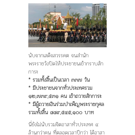
นับจากเสด็จสวรรคต จนสำนัก
พระราชวังปิดให้ประชาชนเข้ากราบสัก
การะ
* รวมทั้งสิ้นเป็นเวลา ๓๓๗ วัน
* มีประชาชนจากทั่วประเทศรวม
๑๒,๗๓๙,๕๓๑ คน เข้าถวายสักการะ
* มีผู้ถวายเงินร่วมบำเพ็ญพระราชกุศล
รวมทั้งสิ้น ๘๘๙,๕๔๕,๑๐๐ บาท
นี่ยังไม่นับรวมจิตอาสาทั่วประเทศ ๔
ล้านกว่าคน ที่ตลอดเวลาปีกว่า ได้อาสา