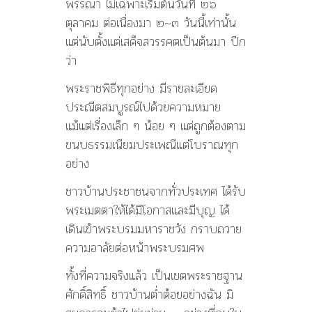
พรรณา ไม่เฉพาะเริ่มต้นวันที่ ๒๖
ตุลาคม ต่อเนื่องมา ๒~๓ วันนี้เท่านั้น
แต่นับตั้งแต่เสด็จสวรรคตเป็นต้นมา ปีก
ว่า
พระราชพิธีทุกอย่าง มีรายละเอียด
ประณีตสมบูรณ์ไปด้วยความหมาย
แม้แต่เรื่องเล็ก ๆ น้อย ๆ แต่ถูกต้องตาม
ขนบธรรมเนียมประเพณีแต่โบราณทุก
อย่าง
ชาวบ้านประชาชนจากทั่วประเทศ ได้รับ
พระเมตตาให้ได้มีโอกาสและมีบุญ ได้
เดินเข้าพระบรมมหาราชวัง กราบถวาย
ความอาลัยต่อหน้าพระบรมศพ
ทั้งที่ความจริงแล้ว เป็นเขตพระราชฐาน
ศักดิ์สิทธิ์ ชาวบ้านต่ำต้อยอย่างฉัน มิ