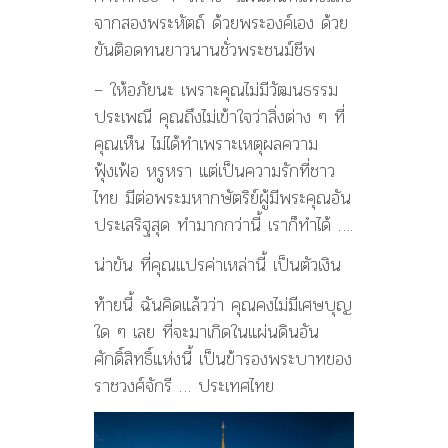
จากสองพระหัตถ์ ด้วยพระองค์เอง ด้วย
ขันติอดทนยาวนานชั่วพระชนม์ชีพ
– ให้อภัยนะ เพราะคุณไม่มีวัฒนธรรม
ประเพณี คุณถึงไม่เข้าใจว่าสิ่งต่าง ๆ ที่
คุณเห็น ไม่ได้ทำเพราะเหตุผลความ
ฟุ้งเฟ้อ หรูหรา แต่เป็นความรักที่ชาว
ไทย มีต่อพระมหากษัตริย์ผู้มีพระคุณอัน
ประเสริฐสุด ทำมากกว่านี้ เราก็ทำได้ ….
น่าขัน ที่คุณแปรค่าเหล่านี้ เป็นตัวเงิน
ท้ายนี้ ฉันคิดแล้วว่า คุณคงไม่มีเศษบุญ
ใด ๆ เลย ที่จะมาเกิดในแผ่นดินอัน
ศักดิ์สิทธิ์แห่งนี้ เป็นข้ารองพระบาทของ
ราชวงศ์จักรี … ประเทศไทย