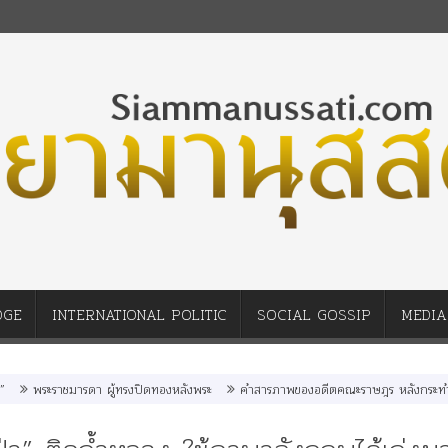
DGE
INTERNATIONAL POLITIC
SOCIAL GOSSIP
MEDIA
ราชมารดา ผู้ทรงปิดทองหลังพระ
คำสารภาพของอดีตคณะราษฎร หลังกระทำมิบังควรต่