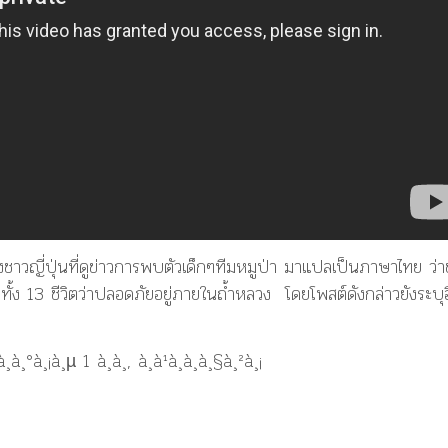
ชาวญี่ปุ่นที่ดูข่าวการพบตัวเด็กๆทีมหมูป่า มาแปลเป็นภาษาไทย ว่
รพบทั้ง 13 ชีวิตว่าปลอดภัยอยู่ภายในถ้ำหลวง โดยโพสต์ดังกล่าวยังระบุ