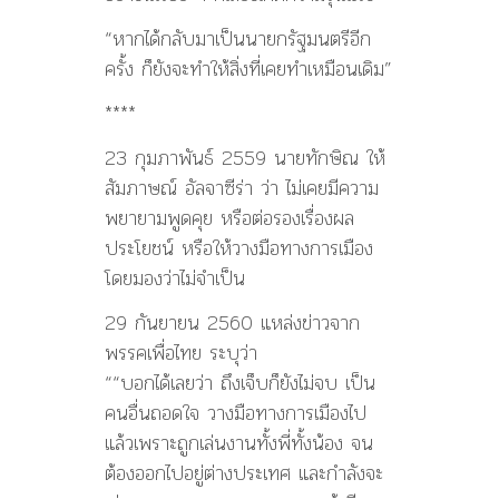
“หากได้กลับมาเป็นนายกรัฐมนตรีอีก
ครั้ง ก็ยังจะทำให้สิ่งที่เคยทำเหมือนเดิม”
****
23 กุมภาพันธ์ 2559 นายทักษิณ ให้
สัมภาษณ์ อัลจาซีร่า ว่า ไม่เคยมีความ
พยายามพูดคุย หรือต่อรองเรื่องผล
ประโยชน์ หรือให้วางมือทางการเมือง
โดยมองว่าไม่จำเป็น
29 กันยายน 2560 แหล่งข่าวจาก
พรรคเพื่อไทย ระบุว่า
““บอกได้เลยว่า ถึงเจ็บก็ยังไม่จบ เป็น
คนอื่นถอดใจ วางมือทางการเมืองไป
แล้วเพราะถูกเล่นงานทั้งพี่ทั้งน้อง จน
ต้องออกไปอยู่ต่างประเทศ และกำลังจะ