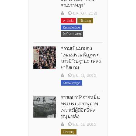
คณะราษฎร”
ม.ค. 07, 2021
Article
History
Knowledge
ไม่มีหมวดหมู่
ความเป็นมาของ
“เพลงสรรเสริญพระ
บารมี”ในฐานะ เพลง
ชาติสยาม
พ.ย. 11, 2016
Knowledge
ราชเลขาบังอาจหมิ่น
พระบรมเดชานุภาพ
เพราะมีผู้มีอิทธิพล
หนุนหลัง
พ.ย. 11, 2016
History