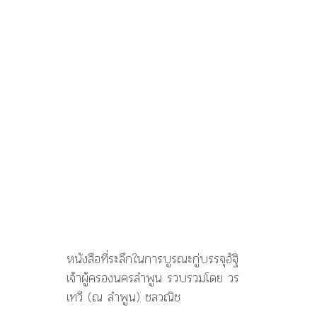
หนังสือที่ระลึกในการบูรณะกู่บรรจุอัฐิ
เจ้าผู้ครองนครลำพูน รวบรวมโดย วร
เทวี (ณ ลำพูน) ชลวณิช