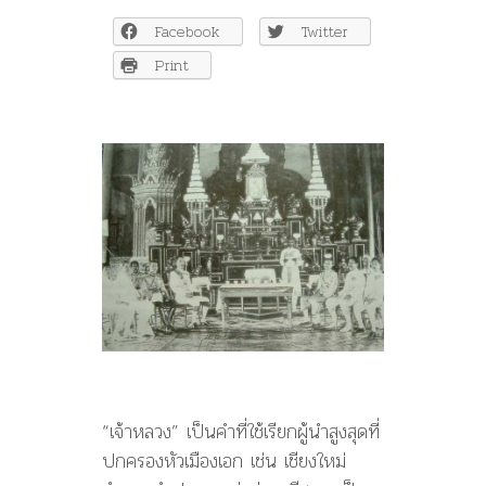
ของ
Facebook
Twitter
เจ้า
เมือง
Print
ผู้
บริหาร
ราชการ
ใน
ล้าน
นา
“เจ้าหลวง” เป็นคำที่ใช้เรียกผู้นำสูงสุดที่
ปกครองหัวเมืองเอก เช่น เชียงใหม่