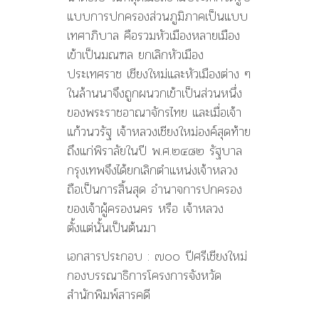
แบบการปกครองส่วนภูมิภาคเป็นแบบ
เทศาภิบาล คือรวมหัวเมืองหลายเมือง
เข้าเป็นมณฑล ยกเลิกหัวเมือง
ประเทศราช เชียงใหม่และหัวเมืองต่าง ๆ
ในล้านนาจึงถูกผนวกเข้าเป็นส่วนหนึ่ง
ของพระราชอาณาจักรไทย และเมื่อเจ้า
แก้วนวรัฐ เจ้าหลวงเชียงใหม่องค์สุดท้าย
ถึงแก่พิราลัยในปี พ.ศ.๒๔๘๒ รัฐบาล
กรุงเทพจึงได้ยกเลิกตำแหน่งเจ้าหลวง
ถือเป็นการสิ้นสุด อำนาจการปกครอง
ของเจ้าผู้ครองนคร หรือ เจ้าหลวง
ตั้งแต่นั้นเป็นต้นมา
เอกสารประกอบ : ๗๐๐ ปีศรีเชียงใหม่
กองบรรณาธิการโครงการจังหวัด
สำนักพิมพ์สารคดี