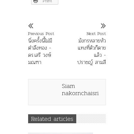
Print
Previous Post
Next Post
นิ่งครั้งนี้ไม่มี
มังกรหลายหัว
ตำลึงทอง -
แทงที่ตัวก็ตาย
ดร.เสรี วงษ์
แล้ว -
มณฑา
ปราชญ์ สามสี
Siam
nakornchaisri
Related articles