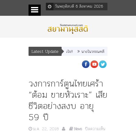
วันพฤหัสบดี 6 สิงหาคม 2026
Latest Update
ร.๕! ร.๙ ฝากต้นจามจุรีและเพลงไว้เตือนใจ!!
นางในวรรณคดี พระราชนิพนธ์ในพระบาทสม
วงการการ์ตูนไทยเศร้า
“ต้อม ขายหัวเราะ” เสีย
ชีวิตอย่างสงบ อายุ
59 ปี
ม.ค. 22, 2018
ปิดความเห็น
News
บน