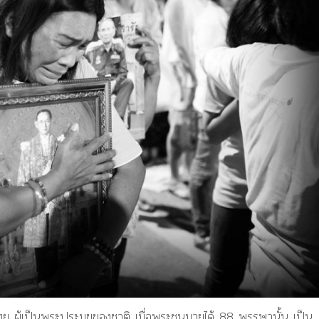
ผู้เป็นพระประมุขของชาติ เมื่อพระชนมายุได้ 88 พรรษานั้น เป็น