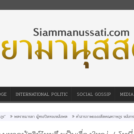
DGE
INTERNATIONAL POLITIC
SOCIAL GOSSIP
MEDIA
าชมารดา ผู้ทรงปิดทองหลังพระ
คำสารภาพของอดีตคณะราษฎร หลังกระทำมิบังควรต่อใ