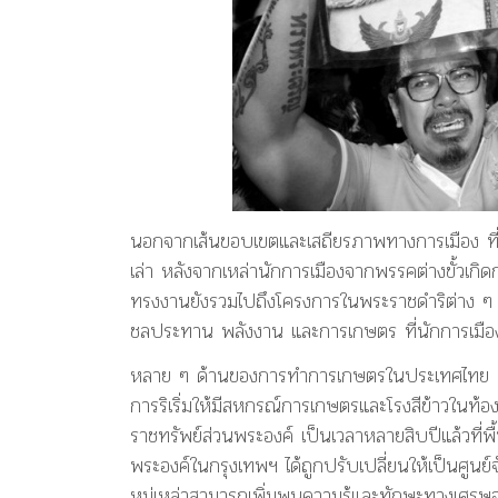
นอกจากเส้นขอบเขตและเสถียรภาพทางการเมือง ที่พระม
เล่า หลังจากเหล่านักการเมืองจากพรรคต่างขั้วเก
ทรงงานยังรวมไปถึงโครงการในพระราชดำริต่าง ๆ
ชลประทาน พลังงาน และการเกษตร ที่นักการเมืองที่
หลาย ๆ ด้านของการทำการเกษตรในประเทศไทย ทั้
การริเริ่มให้มีสหกรณ์การเกษตรและโรงสีข้าวในท้
ราชทรัพย์ส่วนพระองค์ เป็นเวลาหลายสิบปีแล้วที่
พระองค์ในกรุงเทพฯ ได้ถูกปรับเปลี่ยนให้เป็นศูนย์
หมู่เหล่าสามารถเพิ่มพูนความรู้และทักษะทางเศรษ