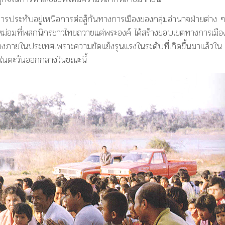
ระทับอยู่เหนือการต่อสู้กันทางการเมืองของกลุ่มอำนาจฝ่ายต่าง ๆ
ะหม่อมที่พสกนิกรชาวไทยถวายแด่พระองค์ ได้สร้างขอบเขตทางการเมือง
เองภายในประเทศเพราะความขัดแย้งรุนแรงในระดับที่เกิดขึ้นมาแล้วใน
ศในตะวันออกกลางในขณะนี้