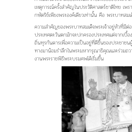
เหตุการณ์ครั้งสำคัญในประวัติศาสตร์ชาติไทย เ
กษัตริย์เพียงพระองค์เดียวเท่านั้น คือ พระบาทสมเด
ความสำคัญของพระบาทสมเด็จพระเจ้าอยู่หัวที่มีต่อ
ประเทศตะวันตกมักจะปกครองประเทศแต่จากเบื้อง
ถิ่นทุรกันดารเพื่อความเป็นอยู่ที่ดีขึ้นของประชาชน
ทางมาน้อมรำลึกในพระมหากรุณาธิคุณและร่วมถว
งานพระราชพิธีพระบรมศพได้เริ่มขึ้น