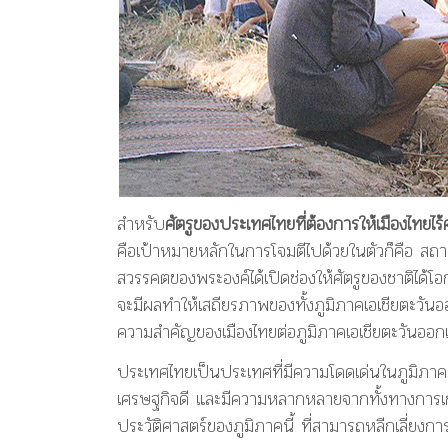
สำหรับ
ศัตรูของประเทศไทยที่ต้องการให้เมืองไทยไร
คือเป้าหมายหลักในการโจมตีไปด้วยในตัวก็คือ สถาบ
สวรรคตของพระองค์ได้เปิดช่องให้ศัตรูของชาติได้โ
จะมีผลทำให้เสถียรภาพของทั้งภูมิภาคเอเชียตะวันอ
ความสำคัญของเมืองไทยต่อภูมิภาคเอเชียตะวันออกเ
ประเทศไทยเป็นประเทศที่มีความโดดเด่นในภูมิภาค
เศรษฐกิจดี และมีความหลากหลายจากทั้งทางการ
ประวัติศาสตร์ของภูมิภาคนี้ ที่สามารถหลีกเลี่ยงกา