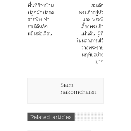
พื้นที่ข้างบ้าน
สมเด็จ
ปลูกผักปลอด
พระเจ้าอยู่หัว
สารพิษ ทำ
และ พระพี่
รายได้หลัก
เลี้ยงพระเจ้า
หมื่นต่อเดือน
แผ่นดิน ผู้ที่
ในหลวงทรงไว้
วางพระราช
หฤทัยอย่าง
มาก
Siam
nakornchaisri
Related articles