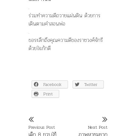
.
ร่วมทำความดีถวายแผ่นดิน ด้วยการ
เดินตามคำสอนพ่อ
.
ขอระลึกถึงคุณความดีของราชวงศ์จักรี
ด้วยใจภักดี
Facebook
Twitter
Print
Previous Post
Next Post
เด็ก 8 ขวบใช้
ภาพหาชมยาก