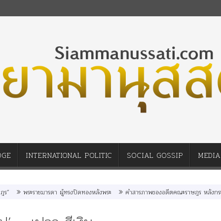
DGE
INTERNATIONAL POLITIC
SOCIAL GOSSIP
MEDIA
พระราชมารดา ผู้ทรงปิดทองหลังพระ
คำสารภาพของอดีตคณะราษฎร หลังกระทำมิบังควร