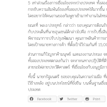
5 เท่าส่วนเรื่องการเชื่อมโยงระหว่างประเทศ ทั้ง
กระชับความสัมพันธ์ของทั้งสองประเทศให้มากขึ้น
โดยอยากให้คนงานของกัมพูชาเข้ามาทำงานในไทย
ขณะที่ พล.อ.ประยุทธ์ กล่าวว่า ขอบคุณการต้อนรับด
กับประเด็นที่นายฮุนเซนได้กล่าวไปคือ การรับซื้อสิ
พิจารณาการปรับปรุงพัฒนา คุณภาพสินค้าการเกษต
โดยเป้าหมายทางการค้า ที่ตั้งเป้าไว้ร่วมกันที่ 1
ส่วนการแก้ปัญหาค้ามนุษย์ และแรงงานประมง จะร่
ทั้งสองประเทศตกลงกันว่า จะหาหนทางปฏิบัติที่ดีที
สายรถไฟสายประวัติศาสตร์ ที่เชื่อมโยงกับอนุภูมิภา
ทั้งนี้ นายกรัฐมนตรี ขอขอบคุณในความร่วมมือ ที่แส
ไว้ข้างหลัง อยู่บนประโยชน์ที่ยั่งยืน บนพื้นฐานเชื
ประเทศ
Facebook
Twitter
Print