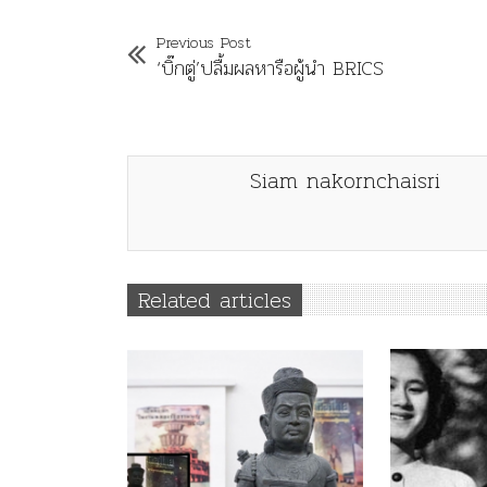
Previous Post
‘บิ๊กตู่’ปลื้มผลหารือผู้นำ BRICS
Siam nakornchaisri
Related articles