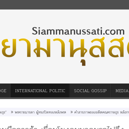
DGE
INTERNATIONAL POLITIC
SOCIAL GOSSIP
MEDIA
พระราชมารดา ผู้ทรงปิดทองหลังพระ
คำสารภาพของอดีตคณะราษฎร หลังกระทำมิบั