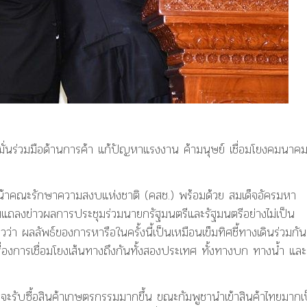
มั่นร่วมมือด้านการค้า แก้ปัญหาแรงงาน ค้ามนุษย์ เชื่อมโยงคมนาค
หน้าคณะรักษาความสงบแห่งชาติ (คสช.) พร้อมด้วย สมเด็จอัครมหา
มแถลงข่าวผลการประชุมร่วมนายกรัฐมนตรีและรัฐมนตรีอย่างไม่เป็น
่า ผลลัพธ์ของการหารือในครั้งนี้เป็นเหมือนเข็มทิศชี้ทางเดินร่วมกัน
ื่องการเชื่อมโยงเส้นทางถึงกันทั้งสองประเทศ ทั้งทางบก ทางน้ำ และ
่จะรับซื้อสินค้าเกษตรกรรมมากขึ้น ขณะกัมพูชานำเข้าสินค้าไทยมากเ