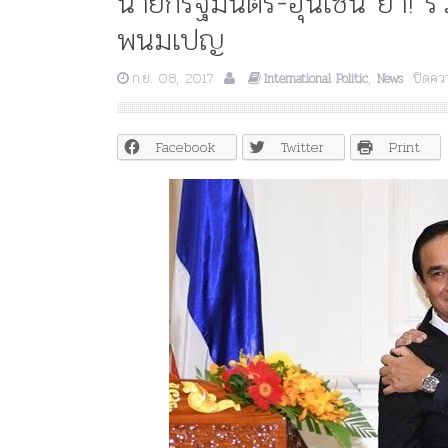
นายกรัฐมนตรี-ฮุนเซน ย้ำ! ร
พนมเปญ
ก.ย. 08, 2017
,
ปิดคว
International Politic
News
Facebook
Twitter
Print