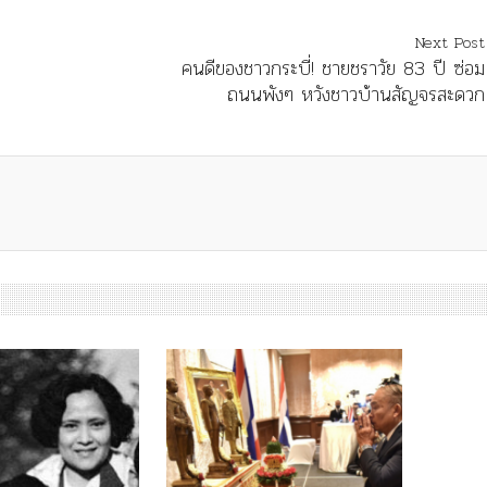
Next Post
คนดีของชาวกระบี่! ชายชราวัย 83 ปี ซ่อม
ถนนพังๆ หวังชาวบ้านสัญจรสะดวก