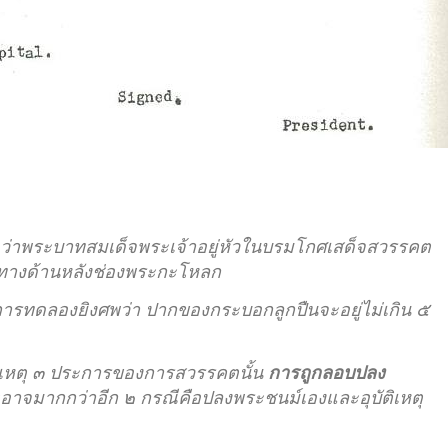
ว่าพระบาทสมเด็จพระเจ้าอยู่หัวในบรมโกศเสด็จสวรรคต
ทางด้านหลังช่องพระกะโหลก
ารทดลองยิงศพว่า ปากของกระบอกลูกปืนจะอยู่ไม่เกิน ๕
าเหตุ ๓ ประการของการสวรรคตนั้น
การถูกลอบปลง
าจมากกว่าอีก ๒ กรณีคือปลงพระชนม์เองและอุบัติเหตุ