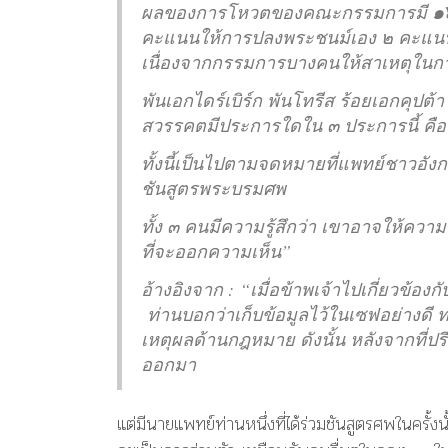
ผลของการโหวตของคณะกรรมการมี
๑
คะแนนให้การปลงพระชนม์เอง ๒ คะแนนเป
เนื่องจากกรรมการบางคนให้สาเหตุในกา
พันเอกไดร์เบิร์ก พันโทรีส ร้อยเอกคุป
สวรรคตมีประการใดใน ๓ ประการนี้ คือ
ทั้งนี้เป็นไปตามจดหมายที่แพทย์ชาวอัง
ชันสูตรพระบรมศพ
ทั้ง ๓ คนมีความรู้สึกว่า เขาอาจให้ควา
ที่จะออกความเห็น”
อ้างอิงจาก : “เมื่อข้าพเจ้าไปเกี่ยวข้
ท่านบอกว่าเก็บข้อมูลไว้ในเซฟอย่างดี ท่
เหตุผลด้านกฎหมาย ดังนั้น หลังจากที่ปร
ออกมา
แต่มีนายแพทย์ท่านหนึ่งที่ได้ร่วมชันสูตรศพในครั้งน