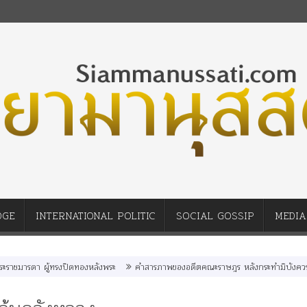
DGE
INTERNATIONAL POLITIC
SOCIAL GOSSIP
MEDIA
ผู้ทรงปิดทองหลังพระ
คำสารภาพของอดีตคณะราษฎร หลังกระทำมิบังควรต่อในหลวงสา