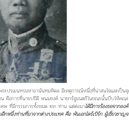
จพระปรเมนทรมหาอานันทมหิดล มีเหตุการณ์หนึ่งที่น่าสนใจและเป็นจุ
น คือการที่นายปรีดี พนมยงค์ นายกรัฐมนตรีในขณะนั้นบีบให้คณะ
รศพ ที่มีกรรมการทั้งหมด ๒๓ ท่าน แต่ต่อมา
ได้มีการร้องขอจากองค์
มอีกหนึ่งท่านที่มาจากต่างประเทศ คือ พันเอกไดร์เบิร์ก ผู้เชี่ยวชาญ