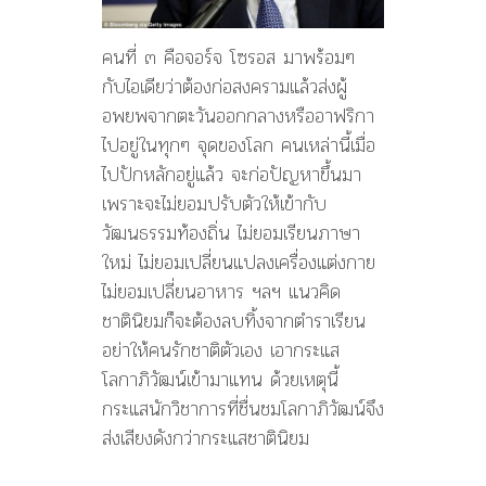
คนที่ ๓ คือจอร์จ โซรอส มาพร้อมๆ
กับไอเดียว่าต้องก่อสงครามแล้วส่งผู้
อพยพจากตะวันออกกลางหรืออาฟริกา
ไปอยู่ในทุกๆ จุดของโลก คนเหล่านี้เมื่อ
ไปปักหลักอยู่แล้ว จะก่อปัญหาขึ้นมา
เพราะจะไม่ยอมปรับตัวให้เข้ากับ
วัฒนธรรมท้องถิ่น ไม่ยอมเรียนภาษา
ใหม่ ไม่ยอมเปลี่ยนแปลงเครื่องแต่งกาย
ไม่ยอมเปลี่ยนอาหาร ฯลฯ แนวคิด
ชาตินิยมก็จะต้องลบทิ้งจากตำราเรียน
อย่าให้คนรักชาติตัวเอง เอากระแส
โลกาภิวัฒน์เข้ามาแทน ด้วยเหตุนี้
กระแสนักวิชาการที่ชื่นชมโลกาภิวัฒน์จึง
ส่งเสียงดังกว่ากระแสชาตินิยม