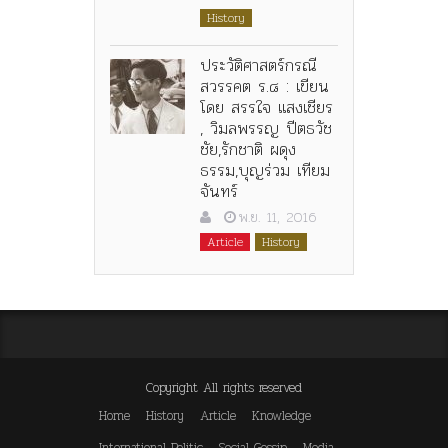
History
ประวัติศาสตร์กรณี
สวรรคต ร.๘ : เขียน
โดย สรรใจ แสงเชียร
, วิมลพรรญ ปีตธวัช
ชัย,รักชาติ ผดุง
ธรรม,บุญร่วม เทียม
จันทร์
พ.ย. 11, 2016
Article
History
Copyright All rights reserved
Home
History
Article
Knowledge
International Politic
Social Gossip
Media