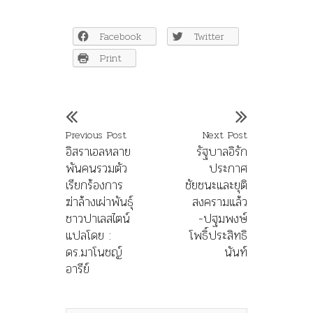
Facebook
Twitter
Print
Previous Post
Next Post
อิสราเอลหลาย
รัฐบาลอิรัก
พันคนรวมตัว
ประกาศ
เรียกร้องการ
ชัยชนะและยุติ
ฆ่าล้างเผ่าพันธุ์
สงครามแล้ว
ชาวปาเลสไตน์
-ปฐมพงษ์
แปลโดย :
โพธิ์ประสิทธิ
ดร.มาโนชญ์
นันท์
อารีย์