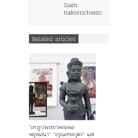
Siam
nakornchaisri
Related articles
“เทวรูปพระยาพหลพล
พยุหเสนา” “อรุณเทพบุตร” และ