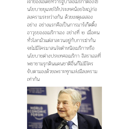
เจ้าของไอเดียที่ว่ารัฐบาลอเมริกาต้องใช้
นโยบายยุแหย่ให้ประเทศน้อยใหญ่ก่อ
สงครามระหว่างกัน ด้วยเหตุผลสอง
อย่าง อย่างแรกคือเป็นการมาร์เก็ตติ้ง
อาวุธของอเมริกาเอง อย่างที่ ๒ เมื่อคน
ทั่วโลกมัวแต่สาละวนอยู่กับการฆ่ากัน
จะไม่มีใครมาสนใจตำหนิอเมริกาหรือ
นโยบายต่างประเทศอเมริกา อิสราเอลที่
พยายามรุกดินแดนชาติอื่นก็ไม่มีใคร
จับตามองด้วยเพราะทุกแห่งมีสงคราม
เท่ากัน