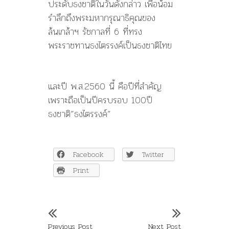
ประดับธงชาติในวันดังกล่าว เพื่อน้อม
รำลึกถึงพระมหากรุณาธิคุณของ
ล้นเกล้าฯ รัชกาลที่ 6 ที่ทรง
พระราชทานธงไตรรงค์เป็นธงชาติไทย
และปี พ.ส.2560 นี้ คือปีที่สำคัญ
เพราะถือเป็นปีครบรอบ 100ปี
ธงชาติ”ธงไตรรงค์”
Facebook
Twitter
Print
Previous Post
Next Post