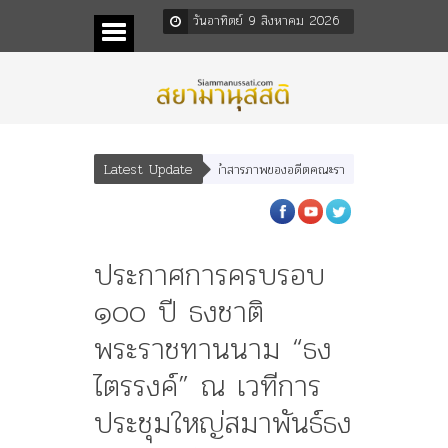
วันอาทิตย์ 9 สิงหาคม 2026
Latest Update
คำสารภาพของอดีตคณะราษฎร หลังกระทำมิบังควรต่อใ
ประกาศการครบรอบ
๑๐๐ ปี ธงชาติ
พระราชทานนาม “ธง
ไตรรงค์” ณ เวทีการ
ประชุมใหญ่สมาพันธ์ธง