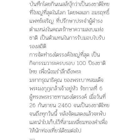
บันทึกโดยกินเนสส์บุ๊กว่าเป็นธงชาติไทย
ที่ใหญ่ที่สุดในโลก โดยพลเอก อมรฤทธิ์
แพทย์เจริญ ที่ปรึกษาประจำผู้ดำรง
ตำแหน่งในคณะรักษาความสงบแห่ง
ชาติ เป็นตัวแทนในการรับมอบใบรับ
รองสถิติ
การจัดทำธงไตรรงค์ใหญ่ที่สุด เป็น
กิจกรรมวาระครบรอบ 100 ปีธงชาติ
ไทย เพื่อน้อมรำลึกถึงพระ
มหากรุณาธิคุณ ของพระบาทสมเด็จ
พระมงกุฏเกล้าเจ้าอยู่หัว รัชกาลที่ 6
ผู้ทรงพระราชทานธงไตรรงค์ เมื่อวันที่
26 กันยายน 2460 จนเป็นธงชาติไทย
จนถึงทุกวันนี้ หลังจัดแสดงแล้วจะพับ
และนำไปเก็บไว้ที่สามเหลี่ยมทองคำเพื่อ
ให้นักท่องเที่ยวได้ชมต่อไป
—-