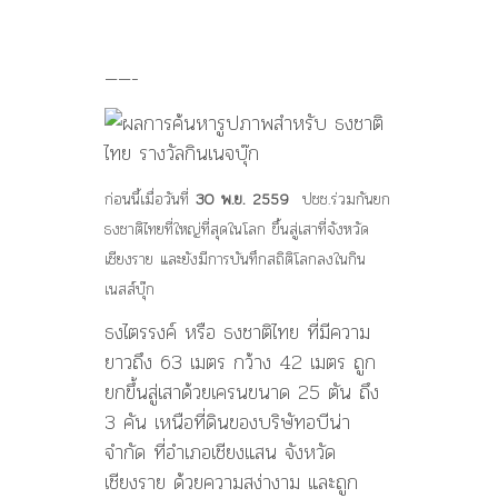
——-
ก่อนนี้เมื่อวันที่
30 พ.ย. 2559
ปชช.ร่วมกันยก
ธงชาติไทยที่ใหญ่ที่สุดในโลก ขึ้นสู่เสาที่จังหวัด
เชียงราย และยังมีการบันทึกสถิติโลกลงในกิน
เนสส์บุ๊ก
ธงไตรรงค์ หรือ ธงชาติไทย ที่มีความ
ยาวถึง 63 เมตร กว้าง 42 เมตร ถูก
ยกขึ้นสู่เสาด้วยเครนขนาด 25 ตัน ถึง
3 คัน เหนือที่ดินของบริษัทอบีน่า
จำกัด ที่อำเภอเชียงแสน จังหวัด
เชียงราย ด้วยความสง่างาม และถูก