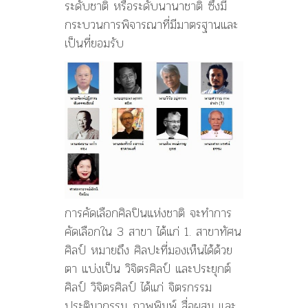
ระดับชาติ หรือระดับนานาชาติ ซึ่งมี
กระบวนการพิจารณาที่มีมาตรฐานและ
เป็นที่ยอมรับ
การคัดเลือกศิลปินแห่งชาติ จะทำการ
คัดเลือกใน 3 สาขา ได้แก่ 1. สาขาทัศน
ศิลป์ หมายถึง ศิลปะที่มองเห็นได้ด้วย
ตา แบ่งเป็น วิจิตรศิลป์ และประยุกต์
ศิลป์ วิจิตรศิลป์ ได้แก่ จิตรกรรม
ประติมากรรม ภาพพิมพ์ สื่อผสม และ