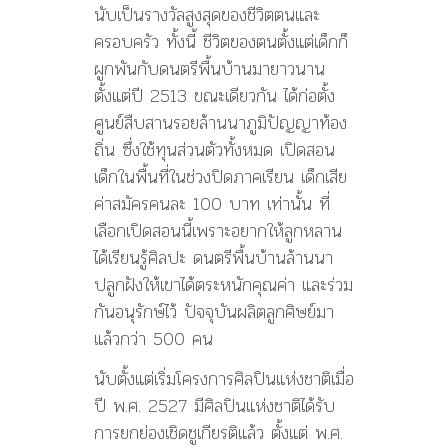
นับเป็นรางวัลสูงสุดของชีวิตตนและ
ครอบครัว ทั้งนี้ ชีวิตของตนตั้งแต่เด็กก็
ผูกพันกับดนตรีพื้นบ้านมายาวนาน
ตั้งแต่ปี 2513 ขณะเดียวกัน ได้ก่อตั้ง
ศูนย์สืบสานรอยล้านนาภูมิปัญญาท้อง
ถิ่น ซึ่งใช้ทุนส่วนตัวทั้งหมด เปิดสอน
เด็กในพื้นที่ในช่วงปิดภาคเรียน เด็กเสีย
ค่าสมัครคนละ 100 บาท เท่านั้น ที่
เลือกเปิดสอนนี้เพราะอยากให้ลูกหลาน
ได้เรียนรู้ศิลปะ ดนตรีพื้นบ้านล้านนา
ปลูกฝังให้เขาได้ตระหนักคุณค่า และร่วม
กันอนุรักษ์ไว้ ปัจจุบันผลิตลูกศิษย์มา
แล้วกว่า 500 คน
นับตั้งแต่เริ่มโครงการศิลปินแห่งชาติเมื่อ
ปี พ.ศ. 2527 มีศิลปินแห่งชาติได้รับ
การยกย่องเชิดชูเกียรติแล้ว ตั้งแต่ พ.ศ.