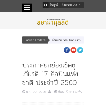
วันศุกร์ 7 สิงหาคม 2026
Latest Update
ตร” และ “เทพีรัฐธรรมนูญ” เทพองค์ใหม่ใน “ศิลปะคณะราษฎร”
พระราชมารดา ผู้ทร
ประกาศยกย่องเชิดชู
เกียรติ 17 ศิลปินแห่ง
ชาติ ประจำปี 2560
ม.ค. 20, 2018
ปิดความเห็น
News
บน
ประกาศ
ยกย่อง