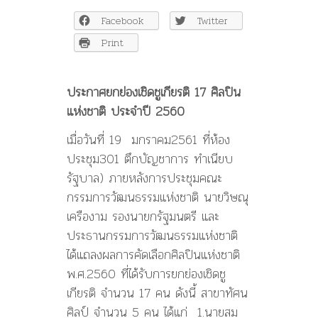
เชิดชู
Facebook
Twitter
เกียรติ
17
Print
ศิลปิน
แห่ง
ชาติ
ประกาศยกย่องเชิดชูเกียรติ 17 ศิลปิน
ประจำ
แห่งชาติ ประจำปี 2560
ปี
2560
เมื่อวันที่ 19 มกราคม2561 ที่ห้อง
ประชุม301 ตึกบัญชาการ ทำเนียบ
รัฐบาล) ภายหลังการประชุมคณะ
กรรมการวัฒนธรรมแห่งชาติ นายวิษณุ
เครืองาม รองนายกรัฐมนตรี และ
ประธานกรรมการวัฒนธรรมแห่งชาติ
ได้แถลงผลการคัดเลือกศิลปินแห่งชาติ
พ.ศ.2560 ที่ได้รับการยกย่องเชิดชู
เกียรติ จำนวน 17 คน ดังนี้ สาขาทัศน
ศิลป์ จำนวน 5 คน ได้แก่ 1.นายสม