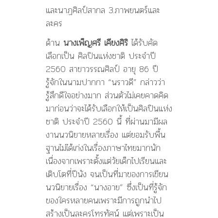
และนาฏศิลป์สากล 3.ภาพยนตร์และ
ละคร
ด้าน
นางเพ็ญศรี เคียงศิริ
ได้รับคัด
เลือกเป็น ศิลปินแห่งชาติ ประจำปี
2560 สาขาวรรณศิลป์ อายุ 86 ปี
รู้จักในนามปากกา “นราวดี” กล่าวว่า
รู้สึกดีใจอย่างมาก ส่วนตัวไม่เคยคาดคิด
มาก่อนว่าจะได้รับเลือกให้เป็นศิลปินแห่ง
ชาติ ประจำปี 2560 นี้ ที่ผ่านมามีผล
งานนวนิยายหลายเรื่อง แต่ยอมรับพื้น
ฐานไม่ได้เก่งในเรื่องภาษาไทยมากนัก
เนื่องจากเพราะตั้งแต่วัยเด็กไปเรียนและ
เติบโตที่ปีนัง จนเป็นที่มาของการเขียน
นวนิยายเรื่อง “นางอาย” ซึ่งเป็นที่รู้จัก
ของใครหลายคนเพราะมีการถูกนำไป
สร้างเป็นละครโทรทัศน์ แต่เพราะเป็น