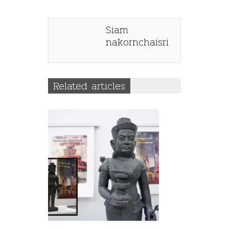
Siam
nakornchaisri
Related articles