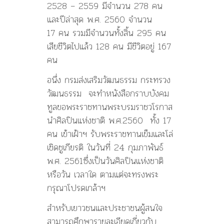
2528 – 2559 มีจำนวน 278 คน
และปีล่าสุด พ.ศ. 2560 จำนวน
17 คน รวมมีจำนวนทั้งสิ้น 295 คน
เสียชีวิตไปแล้ว 128 คน มีชีวิตอยู่ 167
คน
อนึ่ง กรมส่งเสริมวัฒนธรรม กระทรวง
วัฒนธรรม จะทำหนังสือกราบบังคม
ทูลขอพระราชทานพระบรมราชวโรกาส
นำศิลปินแห่งชาติ พ.ศ.2560 ทั้ง 17
คน เข้าเฝ้าฯ รับพระราชทานเข็มและโล่
เชิดชูเกียรติ ในวันที่ 24 กุมภาพันธ์
พ.ศ. 2561ซึ่งเป็นวันศิลปินแห่งชาติ
หรือวัน เวลาใด ตามแต่จะทรงพระ
กรุณาโปรดเกล้าฯ
สำหรับเยาวชนและประชาชนผู้สนใจ
สามารถศึกษารายละเอียดเกี่ยวกับ