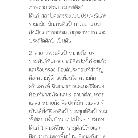
ภาพถ่าย ส่วนประยุกต์ศิลป์
ได้แก่ สถาปัตยกรรมแบบประเพณีและ
ร่วมสมัย มัณฑนศิลป์ การออกแบบ
ผังเมือง การออกแบบอุตสาหกรรมและ
ประณีตศิลป์ เป็นต้น
2. สาขาวรรณศิลป์ หมายถึง บท
ประพันธ์ที่แต่งอย่างมีศิลปะทั้งร้อยแก้ว
และร้อยกรอง มีองค์ประกอบที่สำคัญ
คือ ความรู้สึกสะเทือนใจ ความคิด
สร้างสรรค์ จินตนาการและกลวิธีเสนอ
เรื่องที่น่าสนใจ และ3. สาขาศิลปะการ
แสดง หมายถึง ศิลปะที่มีการแสดง ที่
เป็นได้ทั้งวิจิตรศิลป์ ประยุกต์ศิลป์ รวม
ทั้งศิลปะพื้นบ้าน แบ่งเป็น3 ประเภท
ได้แก่ 1..ดนตรีไทย นาฏศิลป์ไทยและ
ศิลปะการแสดงพื้นบ้าน 2.ดนตรีสากล