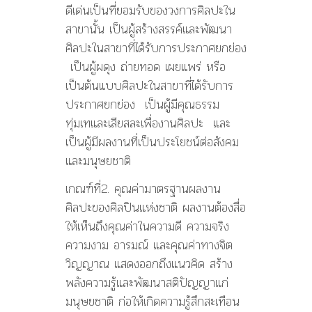
ดีเด่นเป็นที่ยอมรับของวงการศิลปะใน
สาขานั้น เป็นผู้สร้างสรรค์และพัฒนา
ศิลปะในสาขาที่ได้รับการประกาศยกย่อง
เป็นผู้ผดุง ถ่ายทอด เผยแพร่ หรือ
เป็นต้นแบบศิลปะในสาขาที่ได้รับการ
ประกาศยกย่อง เป็นผู้มีคุณธรรม
ทุ่มเทและเสียสละเพื่องานศิลปะ และ
เป็นผู้มีผลงานที่เป็นประโยชน์ต่อสังคม
และมนุษยชาติ
เกณฑ์ที่2. คุณค่ามาตรฐานผลงาน
ศิลปะของศิลปินแห่งชาติ ผลงานต้องสื่อ
ให้เห็นถึงคุณค่าในความดี ความจริง
ความงาม อารมณ์ และคุณค่าทางจิต
วิญญาณ แสดงออกถึงแนวคิด สร้าง
พลังความรู้และพัฒนาสติปัญญาแก่
มนุษยชาติ ก่อให้เกิดความรู้สึกสะเทือน