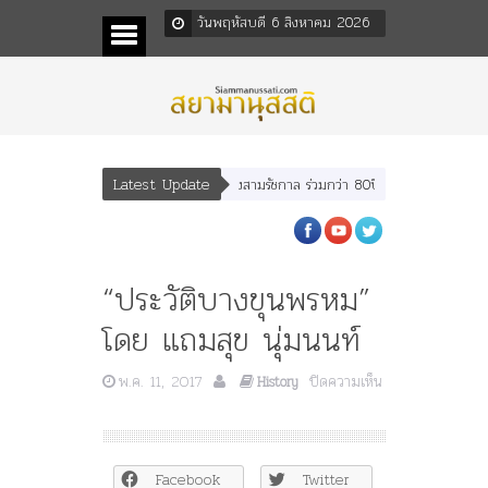
วันพฤหัสบดี 6 สิงหาคม 2026
Latest Update
ฎร หลังกระทำมิบังควรต่อในหลวงสามรัชกาล ร่วมกว่า 80ปี
ร.๖ สร้าง “จุฬาลงกรณ
“ประวัติบางขุนพรหม”
โดย แถมสุข นุ่มนนท์
พ.ค. 11, 2017
ปิดความเห็น
History
บน
“ประวัติ
บาง
ขุน
Facebook
Twitter