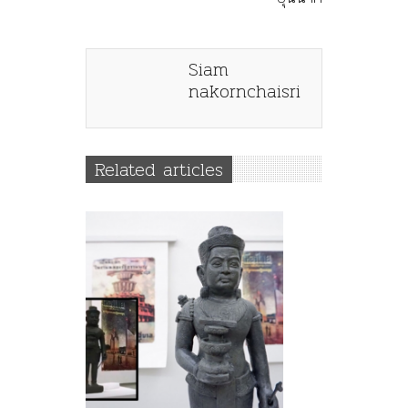
Siam
nakornchaisri
Related articles