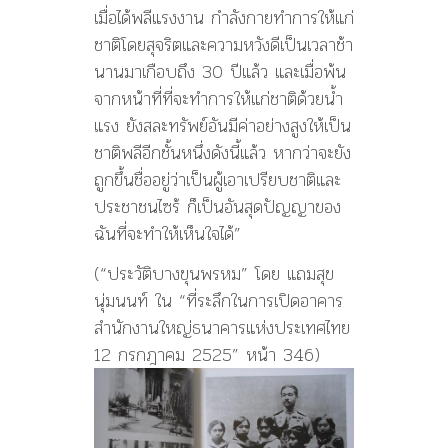
เมื่อได้พลีแรงงาน กำลังกายทำการให้แก่
ชาติโดยสุจริตและความหวังดีเป็นเวลาช้า
นานมาเกือบถึง 30 ปีแล้ว และเมื่อพ้น
จากหน้าที่ที่จะทำการให้แก่ชาติด้วยน้ำ
แรง ยังสละทรัพย์อันมีค่าอย่างสูงให้เป็น
ชาติพลีอีกชั้นหนึ่งดังนี้แล้ว หากว่าจะยัง
ถูกขึ้นชื่ออยู่ว่าเป็นผู้เอาเปรียบชาติและ
ประชาชนไซร้ ก็เป็นอันสุดปัญญาของ
ฉันที่จะทำให้เห็นใจได้”
(“ประวัติบางขุนพรหม” โดย แถมสุข
นุ่มนนท์ ใน “ที่ระลึกในการเปิดอาคาร
สำนักงานใหญ่ธนาคารแห่งประเทศไทย
12 กรกฎาคม 2525” หน้า 346)