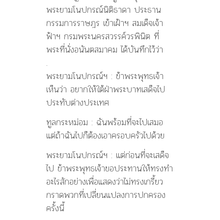
พระยามโนปกรณ์นิติธาดา ประธาน
กรรมการราษฎร เข้าเฝ้าฯ สมเด็จเจ้า
ฟ้าฯ กรมพระนครสวรรค์วรพินิต ที่
พระที่นั่งอนันตสมาคม ได้บันทึกไว้ว่า
.
พระยามโนปกรณ์ฯ : ข้าพระพุทธเจ้า
เห็นว่า อยากให้ใต้ฝ่าพระบาทเสด็จไป
ประทับต่างประเทศ
ทูลกระหม่อม : ฉันพร้อมที่จะไปเสมอ
แต่ถ้าฉันไปก็ต้องเอาครอบครัวไปด้วย
พระยามโนปกรณ์ฯ : แต่ก่อนที่จะเสด็จ
ไป ข้าพระพุทธเจ้าขอประทานให้ทรงทำ
อะไรสักอย่างเพื่อแสดงว่าไม่ทรงเกรี้ยว
กราดพวกที่เปลี่ยนแปลงการปกครอง
ครั้งนี้