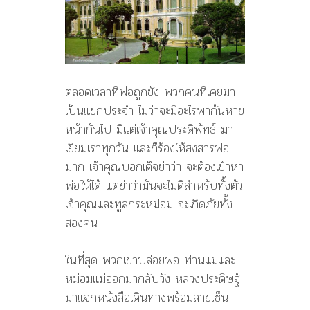
ตลอดเวลาที่พ่อถูกขัง พวกคนที่เคยมา
เป็นแขกประจำ ไม่ว่าจะมีอะไรพากันหาย
หน้ากันไป มีแต่เจ้าคุณประดิพัทธ์ มา
เยี่ยมเราทุกวัน และก็ร้องไห้สงสารพ่อ
มาก เจ้าคุณบอกเด็จย่าว่า จะต้องเข้าหา
พ่อให้ได้ แต่ย่าว่ามันจะไม่ดีสำหรับทั้งตัว
เจ้าคุณและทูลกระหม่อม จะเกิดภัยทั้ง
สองคน
.
ในที่สุด พวกเขาปล่อยพ่อ ท่านแม่และ
หม่อมแม่ออกมากลับวัง หลวงประดิษฐ์
มาแจกหนังสือเดินทางพร้อมลายเซ็น