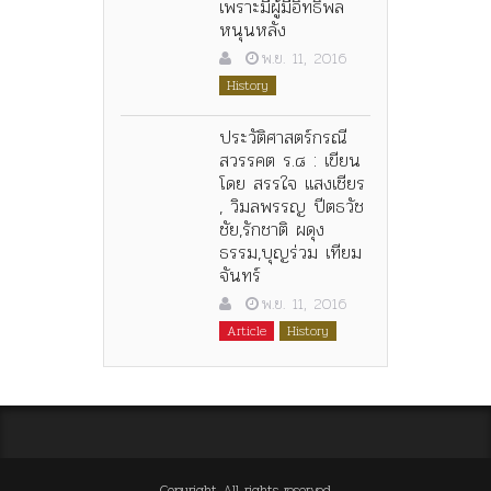
เพราะมีผู้มีอิทธิพล
หนุนหลัง
พ.ย. 11, 2016
History
ประวัติศาสตร์กรณี
สวรรคต ร.๘ : เขียน
โดย สรรใจ แสงเชียร
, วิมลพรรญ ปีตธวัช
ชัย,รักชาติ ผดุง
ธรรม,บุญร่วม เทียม
จันทร์
พ.ย. 11, 2016
Article
History
Copyright All rights reserved