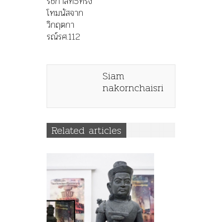
รัชกาลที่5ทรง
โทมนัสจาก
วิกฤตกา
รณ์รศ.112
Siam
nakornchaisri
Related articles