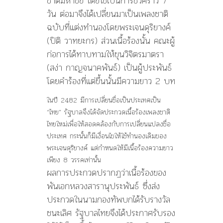
ชาติมหาชัย โดยใช้เป็นการชั่วคราว 7
วัน ต่อมาจึงได้เปลี่ยนมาเป็นเพลงชาติ
ฉบับที่แต่งทำนองโดยพระเจนดุริยางค์
(ปิติ วาทยะกร) ส่วนเนื้อร้องนั้น คณะผู้
ก่อการได้ทาบทามให้ขุนวิจิตรมาตรา
(สง่า กาญจนาคพันธ์) เป็นผู้ประพันธ์
โดยคำร้องที่แต่ขึ้นนั้นมีความยาว 2 บท
ในปี 2482 มีการเปลี่ยนชื่อเป็นประเทศเป็น
“ไทย” รัฐบาลจึงได้จัดประกวดเนื้อร้องเพลงชาติ
ไทยใหม่เพื่อให้สอดคล้องกับการเปลี่ยนแปลงชื่อ
ประเทศ กระนั้นก็มีเงื่อนไขให้ใช้ทำนองเดิมของ
พระเจนดุริยางค์ แต่กำหนดให้มีเนื้อร้องความยาว
เพียง 8 วรรคเท่านั้น
ผลการประกวดปรากฏว่าเนื้อร้องของ
พันเอกหลวงสารานุประพันธ์ ซึ่งส่ง
ประกวดในนามกองทัพบกได้รับรางวัล
ชนะเลิศ รัฐบาลไทยจึงได้ประกาศรับรอง