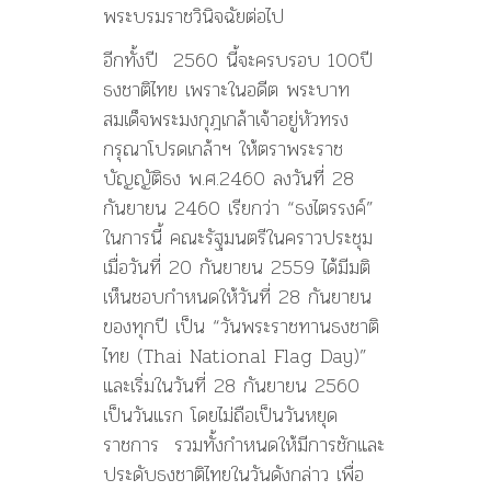
พระบรมราชวินิจฉัยต่อไป
อีกทั้งปี 2560 นี้จะครบรอบ 100ปี
ธงชาติไทย เพราะในอดีต พระบาท
สมเด็จพระมงกุฎเกล้าเจ้าอยู่หัวทรง
กรุณาโปรดเกล้าฯ ให้ตราพระราช
บัญญัติธง พ.ศ.2460 ลงวันที่ 28
กันยายน 2460 เรียกว่า “ธงไตรรงค์”
ในการนี้ คณะรัฐมนตรีในคราวประชุม
เมื่อวันที่ 20 กันยายน 2559 ได้มีมติ
เห็นชอบกำหนดให้วันที่ 28 กันยายน
ของทุกปี เป็น “วันพระราชทานธงชาติ
ไทย (Thai National Flag Day)”
และเริ่มในวันที่ 28 กันยายน 2560
เป็นวันแรก โดยไม่ถือเป็นวันหยุด
ราชการ รวมทั้งกำหนดให้มีการชักและ
ประดับธงชาติไทยในวันดังกล่าว เพื่อ