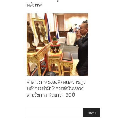
หลังพระ
คำสารภาพของอดีตคณะราษฎร
หลังกระทำมิบังควรต่อในหลวง
สามรัชกาล ร่วมกว่า 80ปี