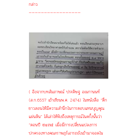
กล่าว
—————————————————
( อิงจากบทสัมภาษณ์ ประดิษฐ อเนกานนท์
(ส.ก.6557 เข้าเรียนพ.ศ. 2474) ในหนังสือ “ตึก
ยาวสอนให้มีความสำนึกในการตอบแทนบุญคุณ
แผ่นดิน” ได้เล่าให้ฟังถึงเหตุการณ์ในครั้งนั้นว่า
“ตอนปี ๒๔๗๕ เมื่อมีการเปลี่ยนแปลงการ
ปกครองทางคณะราษฎร์เอารถถังเข้ามาจอดใน