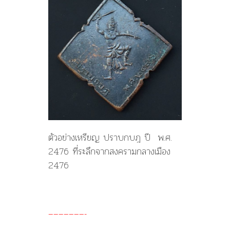
ตัวอย่างเหรียญ ปราบกบฎ ปี พ.ศ.
2476 ที่ระลึกจากสงครามกลางเมือง
2476
———————-