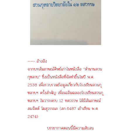
——- อ้างอิง
จากบทสัมภาษณ์ศิษย์เก่าในหนังสือ “ตำนานสวน
กุหลาบ” ซึ่งเป็นหนังสือที่จัดทำขึ้นในปี พ.ศ.
2538 เพื่อรวบรวมข้อมูลเกี่ยวกับโรงเรียนสวนกุ
หลาบฯ ครั้งสำคัญ เพื่อเฉลิมฉลองโรงเรียนสวนกุ
หลาบฯ ในวาระครบ 12 ทศวรรษ ได้มีสัมภาษณ์
สมจิตต์ โฆสุวรรณะ (สก.6487 เข้าเรียน พ.ศ.
2474)
บรรยากาศตอนนี้มีความสับสน