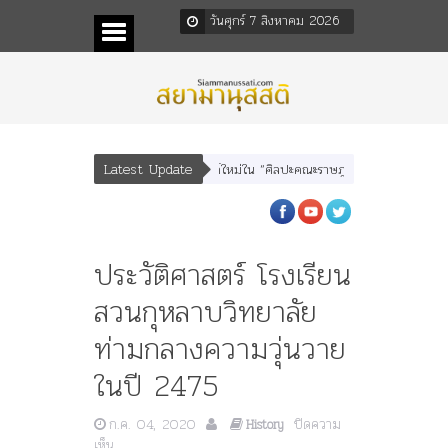
วันศุกร์ 7 สิงหาคม 2026
Latest Update
ละ “เทพีรัฐธรรมนูญ” เทพองค์ใหม่ใน “ศิลปะคณะราษฎร”
พระราชมารดา ผู้ทรงปิดท
ประวัติศาสตร์ โรงเรียน
สวนกุหลาบวิทยาลัย
ท่ามกลางความวุ่นวาย
ในปี 2475
ก.ค. 04, 2020
ปิดความ
History
บน
เห็น