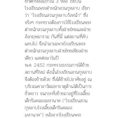
ยกตึกหลังแรกใน 3 หลัง ให้เป็น
โรงเรียนพระตำหนักสวนกุหลาบ เรียก
ว่า “โรงเรียนสวนกุหลาบวังหน้า” ซึ่ง
จริงๆ กระทรวงต้องการให้โรงเรียนพระ
ตำหนักสวนกุหลาบทั้งฝ่ายไทยและฝ่าย
อังกฤษมารวม กันที่นี่ แต่สถานที่คับ
แคบไป จึงนำมาเฉพาะโรงเรียนพระ
ตำหนักสวนกุหลาบฝ่ายไทยเพียงฝ่าย
เดียว และต่อมาในปี
พ.ศ. 2452 กระทรวงธรรมการได้ย้าย
สถานที่ใหม่ ดังนั้นโรงเรียนสวนกุหลาบ
จึงต้องย้ายด้วย ซึ่งได้ย้ายไปอาศัยอยู่ ณ
บริเวณศาลาวัดมหาธาตุด้านใต้เป็นการ
ชั่วคราว จนกระทั่งย้ายมาอยู่ที่โรงเลี้ยง
เด็กริมคลองมหานาค (“โรงเรียนสวน
กุหลาบโรงเลี้ยงเด็กริมคลอง
มหานาค”) หลังจากโรงเรียนพระ