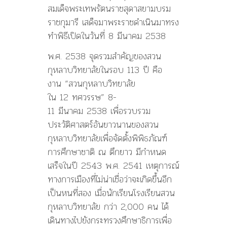
สมเด็จพระเทพรัตนราชสุดาสยามบรม
ราชกุมารี เสด็จมาพระราชดำเนินมาทรง
ทำพิธีเปิดในวันที่ 8 มีนาคม 2538
พ.ศ. 2538 จุดรวมสำคัญของสวน
กุหลาบวิทยาลัยในรอบ 113 ปี คือ
งาน “สวนกุหลาบวิทยาลัย
ใน 12 ทศวรรษ” 8-
11 มีนาคม 2538 เพื่อรวบรวม
ประวัติศาสตร์อันยาวนานของสวน
กุหลาบวิทยาลัยเพื่อจัดตั้งพิพิธภัณฑ์
การศึกษาชาติ ณ ตึกยาว มีกำหนด
เสร็จในปี 2543 พ.ศ. 2541 เหตุการณ์
ทางการเมืองที่ไม่น่าเชื่อว่าจะเกิดขึ้นอีก
เป็นหนที่สอง เมื่อนักเรียนโรงเรียนสวน
กุหลาบวิทยาลัย กว่า 2,000 คน ได้
เดินทางไปยังกระทรวงศึกษาธิการเพื่อ