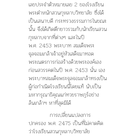
เลขประจำตัวหมายเลข 2 ของโรงเรียน
พระตำหนักสวนกุหลาบวิทยาลัย ซึ่งได้
เป็นเสนาบดี กระทรวงธรรมการในขณะ
นั้น จึงได้เกิดตึกยาวรวมกับนักเรียนสวน
กุหลาบจากที่ต่างๆ และในปี
พ.ศ. 2453 พระบาท สมเด็จพระ
จุลจอมเกล้าเจ้าอยู่หัวเสด็จมาทอด
พระเนตรการก่อสร้างด้วยพระองค์เอง
ก่อนสวรรคตในปี พ.ศ. 2453 นั่น เอง
พระบาทสมเด็จพระจุลจอมเกล้าทรงเป็น
ผู้ก่อกำเนิดโรงเรียนนี้โดยแท้ นับเป็น
มหากรุณาธิคุณแก่ทวยราษฎร์อย่าง
ล้นเกล้าฯ หาที่สุดมิได้
การเปลี่ยนแปลงการ
ปกครอง พ.ศ. 2475 เป็นที่ไม่คาดคิด
ว่าโรงเรียนสวนกุหลาบวิทยาลัย