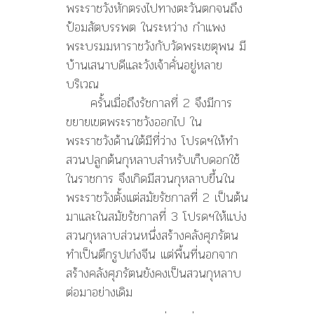
พระราชวังหักตรงไปทางตะวันตกจนถึง
ป้อมสัตบรรพต ในระหว่าง กำแพง
พระบรมมหาราชวังกับวัดพระเชตุพน มี
บ้านเสนาบดีและวังเจ้าคั่นอยู่หลาย
บริเวณ
ครั้นเมื่อถึงรัชกาลที่ 2 จึงมีการ
ขยายเขตพระราชวังออกไป ใน
พระราชวังด้านใต้มีที่ว่าง โปรดฯให้ทำ
สวนปลูกต้นกุหลาบสำหรับเก็บดอกใช้
ในราชการ จึงเกิดมีสวนกุหลาบขึ้นใน
พระราชวังตั้งแต่สมัยรัชกาลที่ 2 เป็นต้น
มาและในสมัยรัชกาลที่ 3 โปรดฯให้แบ่ง
สวนกุหลาบส่วนหนึ่งสร้างคลังศุภรัตน
ทำเป็นตึกรูปเก๋งจีน แต่พื้นที่นอกจาก
สร้างคลังศุภรัตนยังคงเป็นสวนกุหลาบ
ต่อมาอย่างเดิม