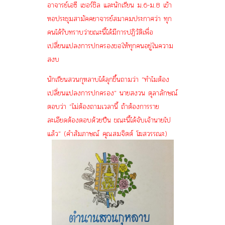
อาจารย์เอซี เชอร์ชิล และนักเรียน ม.6-ม.8 เข้า
หอประชุมสามัคคยาจารย์สมาคมประกาศว่า ทุก
คนได้รับทราบว่าขณะนี้ได้มีการปฏิวัติเพื่อ
เปลี่ยนแปลงการปกครองขอให้ทุกคนอยู่ในความ
สงบ
นักเรียนสวนกุหลาบได้ลุกขึ้นถามว่า “ทำไมต้อง
เปลี่ยนแปลงการปกครอง” นายสงวน ตุลาลักษณ์
ตอบว่า “ไม่ต้องถามเวลานี้ ถ้าต้องการราย
ละเอียดต้องตอบด้วยปืน ขณะนี้ได้จับเจ้านายไป
แล้ว” (คำสัมภาษณ์ คุณสมจิตต์ โฆสวรรณะ)