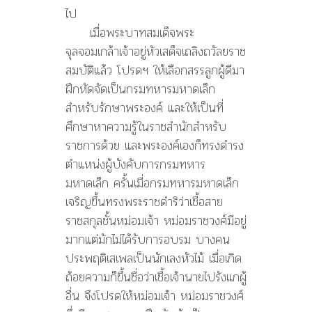
ไป
เมื่อพระบาทสมเด็จพระ
จุลจอมเกล้าเจ้าอยู่หัวเสด็จเถลิงถวัลยราช
สมบัติแล้ว โปรดฯ ให้เลือกสรรลูกผู้ดีมา
ฝึกหัดจัดเป็นกรมทหารมหาดเล็ก
สำหรับรักษาพระองค์ และให้เป็นที่
ศึกษาหาความรู้ในราชสำนักสำหรับ
ราชการด้วย และพระองค์เองก็ทรงดำรง
ตำแหน่งผู้บังคับการกรมทหาร
มหาดเล็ก ครั้นเมื่อกรมทหารมหาดเล็ก
เจริญขึ้นทรงพระราชดำริว่าเชื้อสาย
ราชสกุลชั้นหม่อมเจ้า หม่อมราชวงศ์มีอยู่
มากแต่มักไม่ได้รับการอบรม บางคน
ประพฤติเสเพลเป็นนักเลงหัวไม้ เมื่อเกิด
ถ้อยความก็ขึ้นชื่อว่าเชื้อเจ้านายไปรังแกผู้
อื่น จึงโปรดให้หม่อมเจ้า หม่อมราชวงศ์