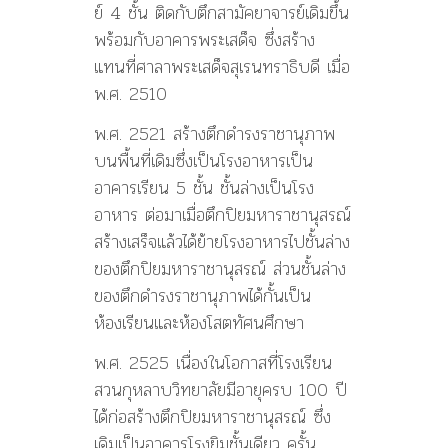
ย์ 4 ชั้น ติดกับตึกสามัคยาจารย์เดิมขึ้น
พร้อมกับอาคารพระเสด็จ ซึ่งสร้าง
แทนที่ศาลาพระเสด็จสุเรนทราธิบดี เมื่อ
พ.ศ. 2510
พ.ศ. 2521 สร้างตึกดำรงราชานุภาพ
บนพื้นที่เดิมซึ่งเป็นโรงอาหารเป็น
อาคารเรียน 5 ชั้น ชั้นล่างเป็นโรง
อาหาร ต่อมาเมื่อตึกปิยมหาราชานุสรณ์
สร้างเสร็จแล้วได้ย้ายโรงอาหารไปชั้นล่าง
ของตึกปิยมหาราชานุสรณ์ ส่วนชั้นล่าง
ของตึกดำรงราชานุภาพได้กั้นเป็น
ห้องเรียนและห้องโสตทัศนศึกษา
พ.ศ. 2525 เนื่องในโอกาสที่โรงเรียน
สวนกุหลาบวิทยาลัยมีอายุครบ 100 ปี
ได้ก่อสร้างตึกปิยมหาราชานุสรณ์ ซึ่ง
เดิมเป็นอาคารโรงยิมชั้นเดียว ครั้น