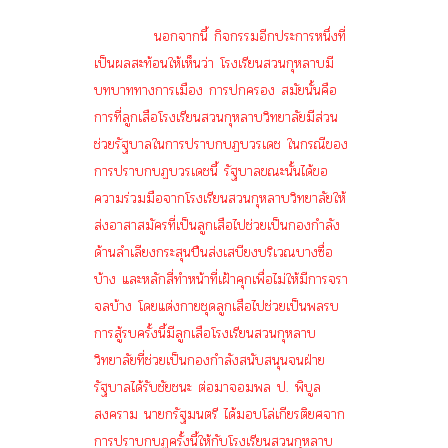
นอกจากนี้ กิจกรรมอีกประการหนึ่งที่
เป็นผลสะท้อนให้เห็นว่า โรงเรียนสวนกุหลาบมี
บทบาททางการเมือง การปกครอง สมัยนั้นคือ
การที่ลูกเสือโรงเรียนสวนกุหลาบวิทยาลัยมีส่วน
ช่วยรัฐบาลในการปราบกบฏบวรเดช ในกรณีของ
การปราบกบฏบวรเดชนี้ รัฐบาลขณะนั้นได้ขอ
ความร่วมมือจากโรงเรียนสวนกุหลาบวิทยาลัยให้
ส่งอาสาสมัครที่เป็นลูกเสือไปช่วยเป็นกองกำลัง
ด้านลำเลียงกระสุนปืนส่งเสบียงบริเวณบางซื่อ
บ้าง และหลักสี่ทำหน้าที่เฝ้าคุกเพื่อไม่ให้มีการจรา
จลบ้าง โดยแต่งกายชุดลูกเสือไปช่วยเป็นพลรบ
การสู้รบครั้งนี้มีลูกเสือโรงเรียนสวนกุหลาบ
วิทยาลัยที่ช่วยเป็นกองกำลังสนับสนุนจนฝ่าย
รัฐบาลได้รับชัยชนะ ต่อมาจอมพล ป. พิบูล
สงคราม นายกรัฐมนตรี ได้มอบโล่เกียรติยศจาก
การปราบกบฏครั้งนี้ให้กับโรงเรียนสวนกุหลาบ