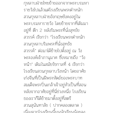
กุหลาบฝ่ายไทยย้ายออกจากพระบรมหา
ราชวังไปแล้วแต่โรงเรียนพระตำหนัก
สวนกุหลาบฝ่ายอังกฤษยังคงอยู่ใน
พระบรมหาราชวัง โดยย้ายจากที่เดิมมา
อยู่ที่ ตึก 2 หลังริมพระที่นั่งสุทธัย
สวรรค์ เรียกว่า “โรงเรียนพระตำหนัก
สวนกุหลาบริมพระที่นั่งสุทธัย
สวรรค์” ต่อมาได้ย้ายไปตั้งอยู่ ณ วัง
พระองค์เจ้าภานุมาศ ซึ่งหมายถึง “วัง
หน้า” เดิมในสมัยรัชกาลที่ 4 เรียกว่า
โรงเรียนสวนกุหลาบวังหน้า โดยอาศัย
เก๋งจีนที่เป็นฝีพระหัตถ์ของพระบาท
สมเด็จพระปิ่นเกล้าเจ้าอยู่หัวเป็นที่สอน
หลังจากอาศัยอยู่ที่นี่ช่วงหนึ่ง โรงเรียน
ของเราก็ได้ย้ายมาตั้งอยู่ที่สตรี
สวนสุนันทาลัย ( ปากคลองตลาด )
เนื่องจากโรงเรียนนี้มนนักเรียนน้อยลง