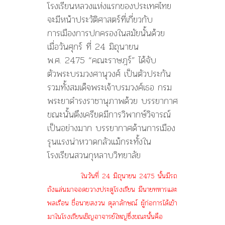
โรงเรียนหลวงแห่งแรกของประเทศไทย
จะมีหน้าประวัติศาสตร์ที่เกี่ยวกับ
การเมืองการปกครองในสมัยนั้นด้วย
เมื่อวันศุกร์ ที่ 24 มิถุนายน
พ.ศ. 2475 “คณะราษฎร์” ได้จับ
ตัวพระบรมวงศานุวงศ์ เป็นตัวประกัน
รวมทั้งสมเด็จพระเจ้าบรมวงศ์เธอ กรม
พระยาดำรงราชานุภาพด้วย บรรยากาศ
ขณะนั้นตึงเครียดมีการวิพากษ์วิจารณ์
เป็นอย่างมาก บรรยากาศด้านการเมือง
รุนแรงน่าหวาดกลัวแม้กระทั้งใน
โรงเรียนสวนกุหลาบวิทยาลัย
ในวันที่ 24 มิถุนายน 2475 นั้นมีรถ
ถังแล่นมาจอดขวางประตูโรงเรียน มีนายทหารและ
พลเรือน ชื่อนายสงวน ตุลาลักษณ์ ผู้ก่อการได้เข้า
มาในโรงเรียนเชิญอาจารย์ใหญ่ซึ่งขณะนั้นคือ