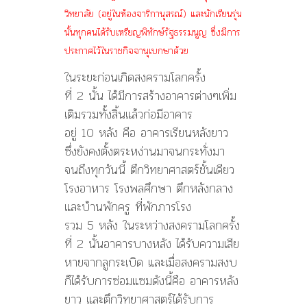
วิทยาลัย (อยู่ในห้องจาริกานุสรณ์) และนักเรียนรุ่น
นั้นทุกคนได้รับเหรียญพิทักษ์รัฐธรรมนูญ ซึ่งมีการ
ประกาศไว้ในราชกิจจานุเบกษาด้วย
ในระยะก่อนเกิดสงครามโลกครั้ง
ที่ 2 นั้น ได้มีการสร้างอาคารต่างๆเพิ่ม
เติมรวมทั้งสิ้นแล้วก่อมีอาคาร
อยู่ 10 หลัง คือ อาคารเรียนหลังยาว
ซึ่งยังคงตั้งตระหง่านมาจนกระทั่งมา
จนถึงทุกวันนี้ ตึกวิทยาศาสตร์ชั้นเดียว
โรงอาหาร โรงพลศึกษา ตึกหลังกลาง
และบ้านพักครู ที่พักภารโรง
รวม 5 หลัง ในระหว่างสงครามโลกครั้ง
ที่ 2 นั้นอาคารบางหลัง ได้รับความเสีย
หายจากลูกระเบิด และเมื่อสงครามสงบ
ก็ได้รับการซ่อมแซมดังนี้คือ อาคารหลัง
ยาว และตึกวิทยาศาสตร์ได้รับการ