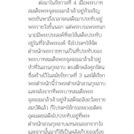
ต่อมาในรัชกาลที่ 4 เมื่อพระบาท
สมเด็จพระจุลจอมเกล้าเจ้าอยู่หัวเจริญ
พระชันษาถึงเวลาจะเสด็จมาประทับอยู่
พระราชวังชั้นนอก แต่พระบรมพระชนก
นาถมีพระประสงค์ที่จะให้เสด็จประทับ
อยู่ในที่ใกล้พระองค์ จึงโปรดฯให้จัด
ตำหนักพระราชทานเป็นที่ประทับของ
พระบาทสมเด็จพระจุลจอมเกล้าเจ้าอยู่
หัวที่ในสวนกุหลาบ ตรงตึกคลังศุภรัตน
ซึ่งสร้างไว้ในสมัยรัชกาลที่ 3 และได้เรียก
พระตำหนักนี้ว่าพระตำหนักสวนกุหลาบ
และหลังจากที่พระบาทสมเด็จพระ
จุลจอมเกล้าเจ้าอยู่หัวเสด็จเถลิงถวัลยราช
สมบัติแล้ว ก็โปรดฯให้กรมหลวงอดิศร
อุดมเดชเสด็จไปประทับอยู่ที่พระ
ตำหนักสวนกุหลาบแทนจนออกจากวัง
และจากนั้นมาก็ใช้เป็นคลังเก็บของเรื่อย