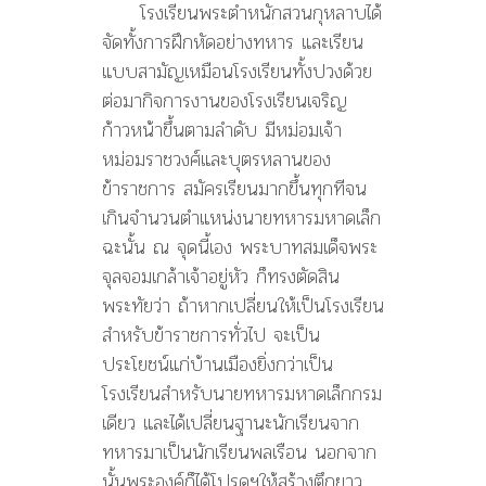
โรงเรียนพระตำหนักสวนกุหลาบได้
จัดทั้งการฝึกหัดอย่างทหาร และเรียน
แบบสามัญเหมือนโรงเรียนทั้งปวงด้วย
ต่อมากิจการงานของโรงเรียนเจริญ
ก้าวหน้าขึ้นตามลำดับ มีหม่อมเจ้า
หม่อมราชวงศ์และบุตรหลานของ
ข้าราชการ สมัครเรียนมากขึ้นทุกทีจน
เกินจำนวนตำแหน่งนายทหารมหาดเล็ก
ฉะนั้น ณ จุดนี้เอง พระบาทสมเด็จพระ
จุลจอมเกล้าเจ้าอยู่หัว ก็ทรงตัดสิน
พระทัยว่า ถ้าหากเปลี่ยนให้เป็นโรงเรียน
สำหรับข้าราชการทั่วไป จะเป็น
ประโยชน์แก่บ้านเมืองยิ่งกว่าเป็น
โรงเรียนสำหรับนายทหารมหาดเล็กกรม
เดียว และได้เปลี่ยนฐานะนักเรียนจาก
ทหารมาเป็นนักเรียนพลเรือน นอกจาก
นั้นพระองค์ก็ได้โปรดฯให้สร้างตึกยาว