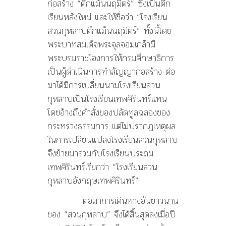
ก่อสร้าง “ตึกแม้นนฤมิตร์” ซึ่งเป็นตึก
เรียนหลังใหม่ และให้ชื่อว่า “โรงเรียน
สวนกุหลาบตึกแม้นนฤมิตร์” ทั้งนี้โดย
พระบาทสมเด็จพระจุลจอมเกล้ามี
พระบรมราชโองการให้กรมศึกษาธิการ
เป็นผู้ดำเนินการทำสัญญาก่อสร้าง ต่อ
มาได้มีการเปลี่ยนนามโรงเรียนสวน
กุหลาบเป็นโรงเรียนเทพศิรินทร์แทน
โดยอ้างถึงคำสั่งของปลัดทูลฉลองของ
กระทรวงธรรมการ แต่ไม่ปรากฏเหตุผล
ในการเปลี่ยนแปลงโรงเรียนสวนกุหลาบ
จึงย้ายมารวมกับโรงเรียนประถม
เทพศิรินทร์เรียกว่า “โรงเรียนสวน
กุหลาบอังกฤษเทพศิรินทร์”
ต่อมาการเดินทางอันยาวนาน
ของ “สวนกุหลาบ” จึงได้สิ้นสุดลงเมื่อปี