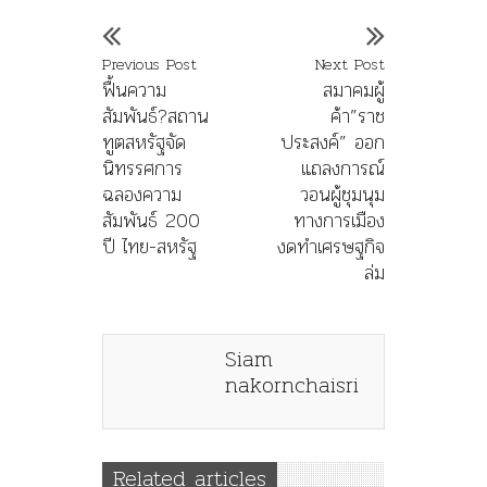
Previous Post
Next Post
ฟื้นความ
สมาคมผู้
สัมพันธ์?สถาน
ค้า”ราช
ทูตสหรัฐจัด
ประสงค์” ออก
นิทรรศการ
แถลงการณ์
ฉลองความ
วอนผู้ชุมนุม
สัมพันธ์ 200
ทางการเมือง
ปี ไทย-สหรัฐ
งดทำเศรษฐกิจ
ล่ม
Siam
nakornchaisri
Related articles