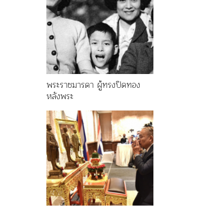
พระราชมารดา ผู้ทรงปิดทอง
หลังพระ