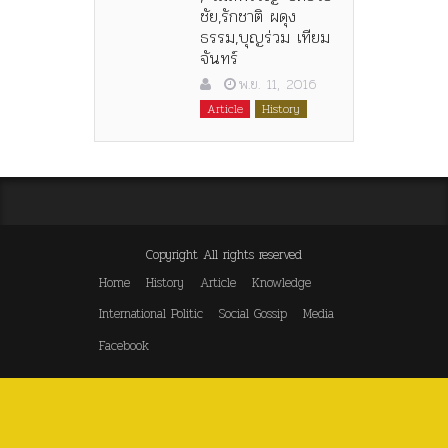
ชัย,รักชาติ ผดุง
ธรรม,บุญร่วม เทียม
จันทร์
พ.ย. 11, 2016
Article
History
Copyright All rights reserved
Home
History
Article
Knowledge
International Politic
Social Gossip
Media
Facebook