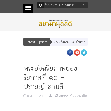
วันพฤหัสบดี 6 สิงหาคม 2026
Latest Update
พระราชมารดา ผู้ทรงปิดทองหลังพระ
คำสารภาพของอดีตคณะราษฎร หลังกระ
พระอัจฉริยภาพของ
รัชกาลที่ ๑๐ –
ปราชญ์ สามสี
ก.พ. 11, 2018
ปิดความเห็น
Article
บน
พระ
อัจฉ