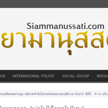
DGE
INTERNATIONAL POLITIC
SOCIAL GOSSIP
MEDIA
ราษฎร หลังกระทำมิบังควรต่อในหลวงสามรัชกาล ร่วมกว่า 80ปี
ร.๖ สร้าง “จุฬาลงก