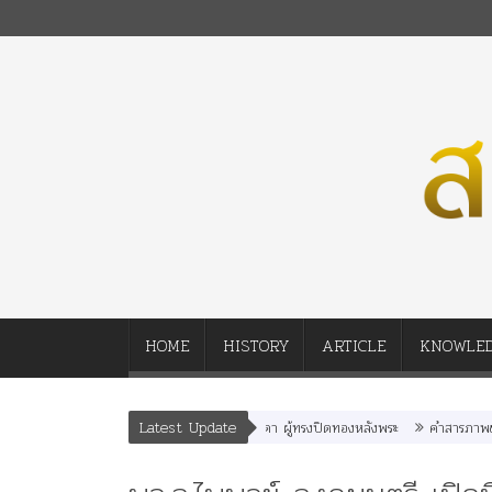
HOME
HISTORY
ARTICLE
KNOWLE
Latest Update
พระราชมารดา ผู้ทรงปิดทองหลังพระ
คำสารภาพของอดีตคณะ