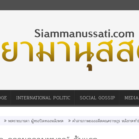
DGE
INTERNATIONAL POLITIC
SOCIAL GOSSIP
MEDIA
้ทรงปิดทองหลังพระ
คำสารภาพของอดีตคณะราษฎร หลังกระทำมิบังควรต่อในหลวงสามร