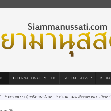
DGE
INTERNATIONAL POLITIC
SOCIAL GOSSIP
MEDIA
มารดา ผู้ทรงปิดทองหลังพระ
คำสารภาพของอดีตคณะราษฎร หลังกระทำมิบังควรต่อใน