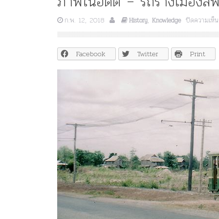
ภาพในอดีต – รถรางเมืองลพบ
ก.พ. 12, 2018
,
ปิดความเห็น
History
Knowledge
Facebook
Twitter
Print