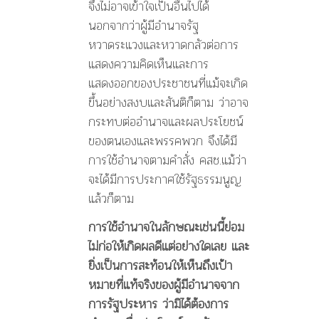
จึงไม่อาจเข้าใจเป็นอื่นไปได้
นอกจากว่าผู้มีอำนาจรัฐ
หวาดระแวงและหวาดกลัวต่อการ
แสดงความคิดเห็นและการ
แสดงออกของประชาชนที่แม้จะเกิด
ขึ้นอย่างสงบและสันติก็ตาม ว่าอาจ
กระทบต่ออำนาจและผลประโยชน์
ของตนเองและพรรคพวก จึงได้มี
การใช้อำนาจตามคำสั่ง คสช.แม้ว่า
จะได้มีการประกาศใช้รัฐธรรมนูญ
แล้วก็ตาม
การใช้อำนาจในลักษณะเช่นนี้ย่อม
ไม่ก่อให้เกิดผลดีแต่อย่างใดเลย และ
ยิ่งเป็นการสะท้อนให้เห็นถึงเป้า
หมายที่แท้จริงของผู้มีอำนาจจาก
การรัฐประหาร ว่ามิได้ต้องการ