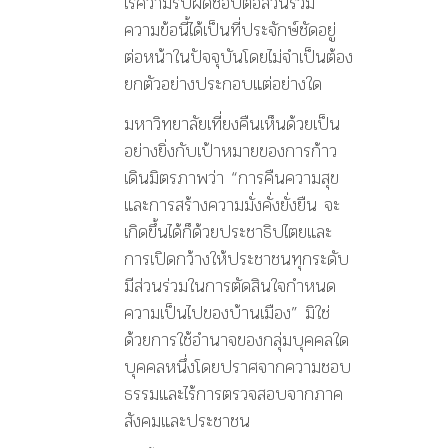
ไร้ความรับผิดชอบต่อส่วนรวม
ความข้อนี้ได้เป็นที่ประจักษ์ชัดอยู่
ต่อหน้าในปัจจุบันโดยไม่จำเป็นต้อง
ยกตัวอย่างประกอบแต่อย่างใด
มหาวิทยาลัยเที่ยงคืนเห็นด้วยเป็น
อย่างยิ่งกับเป้าหมายของการก้าว
เดินมิตรภาพว่า “การคืนความสุข
และการสร้างความมั่งคั่งยั่งยืน จะ
เกิดขึ้นได้ก็ด้วยประชาธิปไตยและ
การเปิดกว้างให้ประชาชนทุกระดับ
มีส่วนร่วมในการตัดสินใจกำหนด
ความเป็นไปของบ้านเมือง” มิใช่
ด้วยการใช้อำนาจของกลุ่มบุคคลใด
บุคคลหนึ่งโดยปราศจากความชอบ
ธรรมและไร้การตรวจสอบจากภาค
สังคมและประชาชน