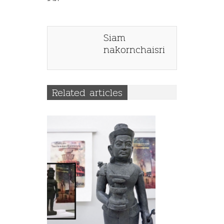
Siam
nakornchaisri
Related articles