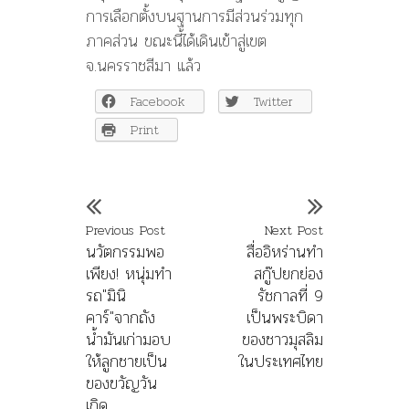
การเลือกตั้งบนฐานการมีส่วนร่วมทุก
ภาคส่วน ขณะนี้ได้เดินเข้าสู่เขต
จ.นครราชสีมา แล้ว
Facebook
Twitter
Print
Previous Post
Next Post
นวัตกรรมพอ
สื่ออิหร่านทำ
เพียง! หนุ่มทำ
สกู๊ปยกย่อง
รถ"มินิ
รัชกาลที่ 9
คาร์"จากถัง
เป็นพระบิดา
น้ำมันเก่ามอบ
ของชาวมุสลิม
ให้ลูกชายเป็น
ในประเทศไทย
ของขวัญวัน
เกิด