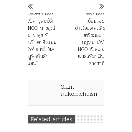
Previous Post
Next Post
เปิดกรุสมบัติ
(ย้อนรอย
NGO นายสุณั
ข่าว)ออสเตรเลีย
ย ผาสุข ที่
เตรียมออก
ปรึกษาฮิวแมน
กฎหมายให้
ไรท์วอทช์ "แค่
NGO เปิดเผย
หูฟังก็หลัก
แหล่งที่มาเงิน
แสน"
ต่างชาติ
Siam
nakornchaisri
Related articles