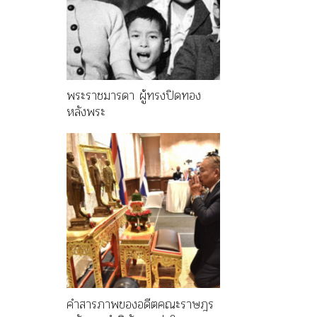
พระราชมารดา ผู้ทรงปิดทอง
หลังพระ
คำสารภาพของอดีตคณะราษฎร