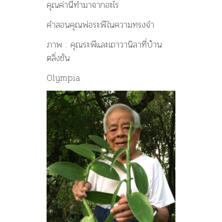
คุณค่านี้ทำมาจากอะไร
คำสอนคุณพ่อระพีในความทรงจำ
ภาพ : คุณระพีและเถาวานิลาที่บ้าน
ตลิ่งชัน
Olympia