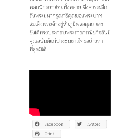
พสกนิกรชาวไทยทั้งหลาย จึงควรระลึก
ถึงพระมหากรุณาธิคุณของพระบาท
สมเด็จพระเจ้าอยู่หัวภูมิพลอดุลย เดช
ซึ่งได้ทรงประกอบพระราชกรณียกิจอันมี
คุณอนันต์แก่ปวงชนชาวไทยอย่างหา
ที่สุดมิได้
Facebook
Twitter
Print