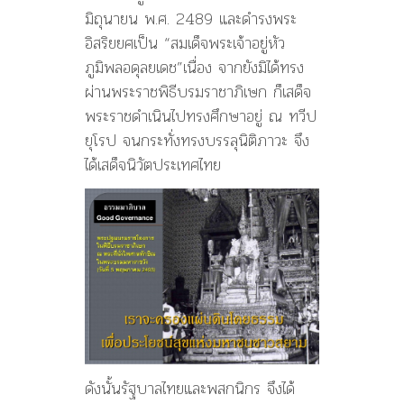
มิถุนายน พ.ศ. 2489 และดำรงพระ
อิสริยยศเป็น “สมเด็จพระเจ้าอยู่หัว
ภูมิพลอดุลยเดช”เนื่อง จากยังมิได้ทรง
ผ่านพระราชพิธีบรมราชาภิเษก ก็เสด็จ
พระราชดำเนินไปทรงศึกษาอยู่ ณ ทวีป
ยุโรป จนกระทั่งทรงบรรลุนิติภาวะ จึง
ได้เสด็จนิวัตประเทศไทย
ดังนั้นรัฐบาลไทยและพสกนิกร จึงได้