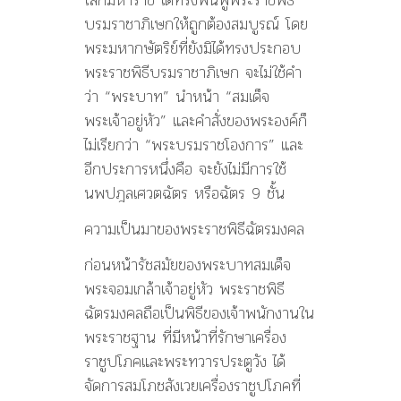
บรมราชาภิเษกให้ถูกต้องสมบูรณ์ โดย
พระมหากษัตริย์ที่ยังมิได้ทรงประกอบ
พระราชพิธีบรมราชาภิเษก จะไม่ใช้คำ
ว่า “พระบาท” นำหน้า “สมเด็จ
พระเจ้าอยู่หัว” และคำสั่งของพระองค์ก็
ไม่เรียกว่า “พระบรมราชโองการ” และ
อีกประการหนึ่งคือ จะยังไม่มีการใช้
นพปฎลเศวตฉัตร หรือฉัตร 9 ชั้น
ความเป็นมาของพระราชพิธีฉัตรมงคล
ก่อนหน้ารัชสมัยของพระบาทสมเด็จ
พระจอมเกล้าเจ้าอยู่หัว พระราชพิธี
ฉัตรมงคลถือเป็นพิธีของเจ้าพนักงานใน
พระราชฐาน ที่มีหน้าที่รักษาเครื่อง
ราชูปโภคและพระทวารประตูวัง ได้
จัดการสมโภชสังเวยเครื่องราชูปโภคที่