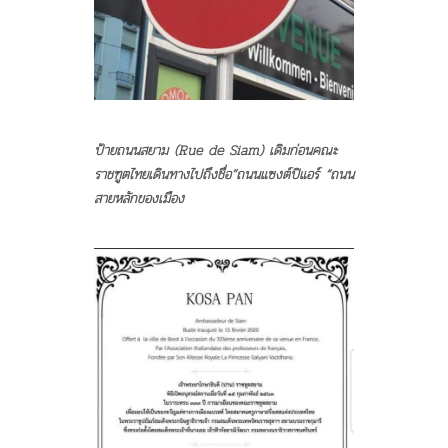
ป้ายถนนสยาม (Rue de Siam) เดิมก่อนคณะ
ราชฑูตไทยเดินทางไปถึงชื่อ”ถนนแซงต์ปิแอร์ “ถนน
สายหลักของเมือง