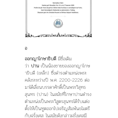
อ
ออกญาโกษาธิบดี
มีชื่อเดิม
ว่า
ปาน
เป็นน้องชายของออกญาโกษ
าธิบดี (เหล็ก) ซึ่งดำรงตำแหน่งพระ
คลังระหว่างปี พ.ศ. 2200-2226 ต่อ
มาได้เลื่อนบรรดาศักดิ์เป็นพระวิสุทธ
สุนทร (ปาน) ในสมัยที่โกษาปานดำรง
ตำแหน่งเป็นพระวิสูตรสุนทรได้รับแต่ง
ตั้งให้เป็นทูตออกไปเจริญสัมพันธไมตรี
กับฝรั่งเศส ในสมัยดังกล่าวฝรั่งเศสมี