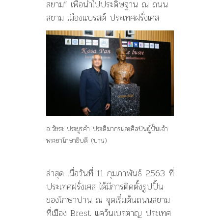
สยาม” เพื่อนำไปประดิษฐาน ณ ถนน
สยาม เมืองแบรสต์ ประเทศฝรั่งเศส
อ.วัชระ ประยูรคำ ประติมากรและศิลปินผู้ปั้นเจ้า
พระยาโกษาธิบดี (ปาน)
ล่าสุด เมื่อวันที่ 11 กุมภาพันธ์ 2563 ที่
ประเทศฝรั่งเศส ได้มีการติดตั้งรูปปั้น
ของโกษาปาน ณ จุดเริ่มต้นถนนสยาม
ที่เมือง Brest แคว้นเบรตาญ ประเทศ