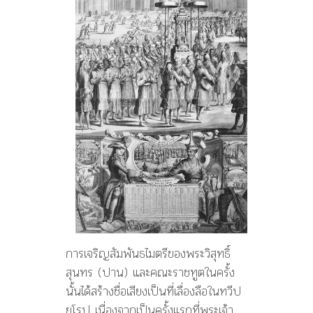
การเจริญสัมพันธไมตรีของพระวิสุทธิ์
สุนทร (ปาน) และคณะราชทูตในครั้ง
นั้นได้สร้างชื่อเสียงเป็นที่เลื่องลือในทวีป
ยุโรป เนื่องจากเป็นครั้งแรกที่พระเจ้า