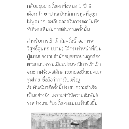
กลับอยุธยาฝรั่งเศสทั้งหมด 1 ปี 9
เดือน โกษาปานเป็นนักการทูตที่สุขุม
ไม่พูดมาก ละเอียดลออในการจดบันทึก
ที่ได้พบเห็นในการเดินทางครั้งนั้น
สำหรับการเข้าเฝ้าในครั้งนี้ ออกพระ
วิสุทธิ์สุนทร (ปาน) ได้กระทำหน้าที่เป็น
ผู้แทนของราชสำนักอยุธยาอย่างถูกต้อง
ตามขนบธรรมเนียมประเพณีการเข้าเฝ้า
จนชาวฝรั่งเศสได้กล่าวยกย่องชื่นชมคณะ
ทูตไทย ซึ่งถือว่าการไปเจริญ
สัมพันธไมตรีครั้งนี้ประสบความสำเร็จ
เป็นอย่างยิ่ง เพราะทำให้ความสัมพันธ์
ระหว่างไทยกับฝรั่งเศสแน่นแฟ้นยิ่งขึ้น