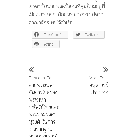
เจรจากับนายพลฝรั่งเศสที่คุมป้อมอยู่ที่
เมืองบางกอกให้ถอนทหารออกไปจาก
อาณาจักรไทยได้สำเร็จ
Facebook
Twitter
Print
Previous Post
Next Post
สายพระเนตร
อนุสาวรีย์
อันยาวไกลของ
ปราบฮ่อ
พระมหา
กษัตริย์ไทยและ
พระบรมวงศา
นุวงศ์ ในการ
วางรากฐาน
ทางการแพทย์