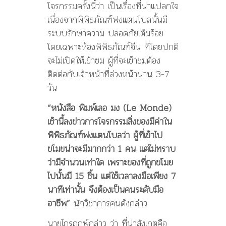
โจรกรรมครั้งนี้ว่า เป็นเรื่องที่น่าแปลกใจ
เนื่องจากพิพิธภัณฑ์ฟงแตนโบลนั้นมี
ระบบรักษาความ ปลอดภัยเต็มร้อย
โดยเฉพาะห้องพิพิธภัณฑ์จีน ที่โดยปกติ
จะไม่เปิดให้เข้าชม ผู้ที่จะเข้าชมต้อง
ติดต่อกับเจ้าหน้าที่ล่วงหน้านาน 3-7
วัน
“หนังสือ พิมพ์เลอ มง (Le Monde)
เช้านี้ลงข่าวการโจรกรรมสิ่งของมีค่าใน
พิพิธภัณฑ์ฟงแตนโบลว่า ผู้ที่เข้าไป
ขโมยน่าจะมีมากกว่า 1 คน แต่ไม่ทราบ
ว่ามีจำนวนเท่าใด เพราะของที่ถูกขโมย
ไปนั้นมี 15 ชิ้น แต่ใช้เวลาลงมือเพียง 7
นาทีเท่านั้น จึงต้องเป็นคนระดับมือ
อาชีพ”
นักวิชาการคนดังกล่าว
นายไกรฤกษ์กล่าว ว่า ที่น่าสังเกตคือ