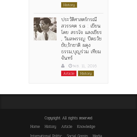
History
ประวัติศาสตร์กรณี
สวรรคต ร.๘ : เขียน
โดย สรรใจ แสงเชียร
, วิมลพรรญ ปีตธวัช
ชัย,รักชาติ ผดุง
ธรรม,บุญร่วม เทียม
จันทร์
พ.ย. 11, 2016
Article
History
Copyright All rights reserved
Home
History
Article
Knowledge
International Politic
Social Gossip
Media