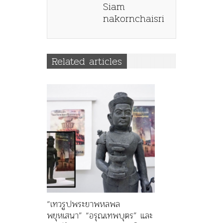
Siam
nakornchaisri
Related articles
“เทวรูปพระยาพหลพล
พยุหเสนา” “อรุณเทพบุตร” และ