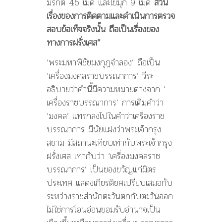
มรกต 46 เม็ด และไข่มุก 9 เม็ด
ส่วน
เรื่องของการติดตามและดำเนินการตรวจ
สอบข้อเท็จจริงนั้น ถือเป็นเรื่องของ
ทางการฝรั่งเศส”
‘พระมหาพิชัยมงกุฎจำลอง’ ถือเป็น
‘เครื่องมงคลราชบรรณาการ’ วีระ
อธิบายว่าคำนี้มีความหมายต่างจาก ‘
เครื่องราชบรรณาการ’ การเติมคำว่า
‘มงคล’ แทรกลงไปในคำว่าเครื่องราช
บรรณาการ มีนัยแฝงว่าพระเจ้ากรุง
สยาม มีสถานะเทียบเท่ากับพระเจ้ากรุง
ฝรั่งเศส เท่ากับว่า ‘เครื่องมงคลราช
บรรณาการ’ เป็นของขวัญแก่มิตร
ประเทศ แสดงเกียรติยศเปรียบเสมอกับ
ระหว่างราชสำนักตะวันตกกับตะวันออก
ไม่ใช่การโอนอ่อนยอมรับอำนาจเป็น