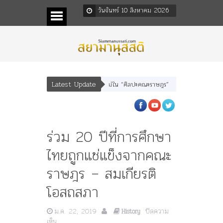
วันจันทร์ 10 สิงหาคม 2026
Latest Update
ละ “เทพีรัฐธรรมนูญ” เทพองค์ใหม่ใน “ศิลปะคณะราษฎร”
พระราชมารดา ผู้ทรงปิดทอ
ร่วม 20 ปีที่การศึกษา
ไทยถูกแช่แข็งจากคณะ
ราษฎร – สมเกียรติ
โอสถสภา
ม.ค. 22, 2019
ปิดความ
History
บน
เห็น