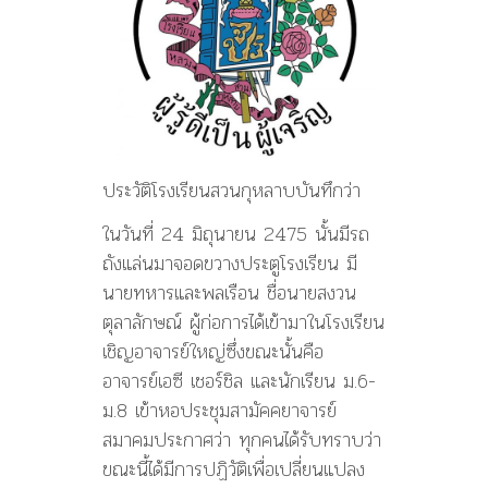
ประวัติโรงเรียนสวนกุหลาบบันทึกว่า
ในวันที่ 24 มิถุนายน 2475 นั้นมีรถ
ถังแล่นมาจอดขวางประตูโรงเรียน มี
นายทหารและพลเรือน ชื่อนายสงวน
ตุลาลักษณ์ ผู้ก่อการได้เข้ามาในโรงเรียน
เชิญอาจารย์ใหญ่ซึ่งขณะนั้นคือ
อาจารย์เอซี เชอร์ชิล และนักเรียน ม.6-
ม.8 เข้าหอประชุมสามัคคยาจารย์
สมาคมประกาศว่า ทุกคนได้รับทราบว่า
ขณะนี้ได้มีการปฏิวัติเพื่อเปลี่ยนแปลง