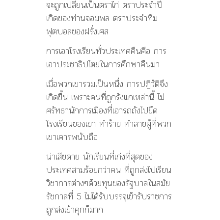
จะถูกเปลี่ยนเป็นตราไก่ ตราประจำปี
เกิดของท่านจอมพล ตราประจำทีม
ฟุตบอลของฝรั่งเศส
การเอาโรงเรียนทั่วประเทศคืนคือ การ
เอาประชาธิปไตยในการศึกษาคืนมา
เมื่อพวกเขารวมเป็นหนื่ง การปฏิวัติจึง
เกิดขื้น เพราะคนที่ถูกรังแกเหล่านี้ ไม่
ศรัทธานักการเมืองที่เอารถถังไปยึด
โรงเรียนของเขา ทำร้าย ทำลายผู้ที่พวก
เขาเคารพนับถือ
น่าเสียดาย นักเรียนที่เก่งที่สุดของ
ประเทศสามร้อยกว่าคน ที่ถูกส่งไปเรียน
วิชาการต่างๆด้วยทุนของรัฐบาลในสมัย
รัชกาลที่ 5 ไม่ได้รับบรรจุเข้ารับราชการ
ถูกส่งเข้าคุกก็มาก