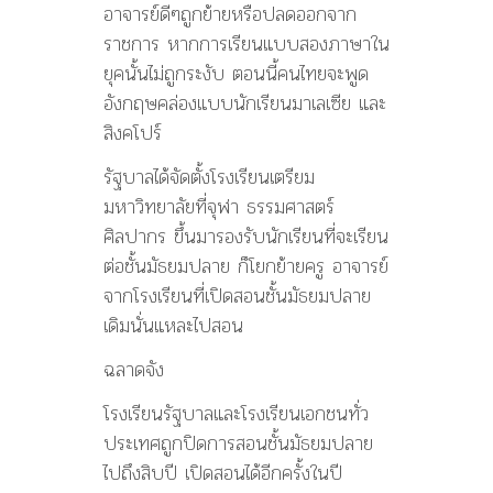
อาจารย์ดีๆถูกย้ายหรือปลดออกจาก
ราชการ หากการเรียนแบบสองภาษาใน
ยุคนั้นไม่ถูกระงับ ตอนนี้คนไทยจะพูด
อังกฤษคล่องแบบนักเรียนมาเลเซีย และ
สิงคโปร์
รัฐบาลได้จัดตั้งโรงเรียนเตรียม
มหาวิทยาลัยที่จุฬา ธรรมศาสตร์
ศิลปากร ขึ้นมารองรับนักเรียนที่จะเรียน
ต่อชั้นมัธยมปลาย ก็โยกย้ายครู อาจารย์
จากโรงเรียนที่เปิดสอนชั้นมัธยมปลาย
เดิมนั่นแหละไปสอน
ฉลาดจัง
โรงเรียนรัฐบาลและโรงเรียนเอกชนทั่ว
ประเทศถูกปิดการสอนชั้นมัธยมปลาย
ไปถึงสิบปี เปิดสอนได้อีกครั้งในปี