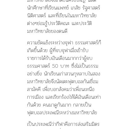
นักศึกษาที่เรียนแพทย์ เภสัช รัฐศาสตร์
นิติศาสตร์ และที่เรียนในมหาวิทยาลัย
ต่างๆย่อมรู้ประวัติคณะ และประวัติ
มหาวิทยาลัยของตนดี
ความขัดแย้งระหว่างจุฬา ธรรมศาสตร์ก็
เกิดขื้นด้วย ผู้ที่จบจุฬาเมื่อเข้ารับ
ราชการได้รับเงินเดือนมากกว่าผู้จบ
ธรรมศาสตร์ 50 บาท ซึ่งไม่เป็นธรรม
อย่างยิ่ง นักเรียนเก่าสวนกุหลาบในสอง
มหาวิทยาลัยจึงนัดเตะฟุตบอลกันเชื่อม
สามัคคี เพื่อบอกสังคมว่าเพื่อนเหนือ
การเมือง และเรียกร้องให้ได้เงินเดือนเท่า
กันด้วย คนมาดูกันมาก กลายเป็น
ฟุตบอลประเพณีระหว่างมหาวิทยาลัย
เป็นประเพณีว่ากีฬาคือการส่งเสริมมิตร