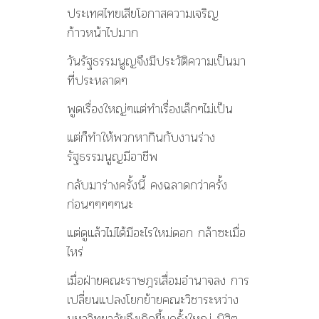
ประเทศไทยเสียโอกาสความเจริญ
ก้าวหน้าไปมาก
วันรัฐธรรมนูญจึงมีประวัติความเป็นมา
ที่ประหลาดๆ
พูดเรื่องใหญ่ๆแต่ทำเรื่องเล็กๆไม่เป็น
แต่ก็ทำให้พวกหากินกับงานร่าง
รัฐธรรมนูญมีอาชีพ
กลับมาร่างครั้งนี้ คงฉลาดกว่าครั้ง
ก่อนๆๆๆๆๆนะ
แต่ดูแล้วไม่ได้มีอะไรใหม่ดอก กล้าซะเมื่อ
ไหร่
เมื่อฝ่ายคณะราษฎรเสื่อมอำนาจลง การ
เปลี่ยนแปลงโยกย้ายคณะวิชาระหว่าง
มหาวิทยาลัยจึงเกิดขื้นครั้งใหญ่ นิสิต