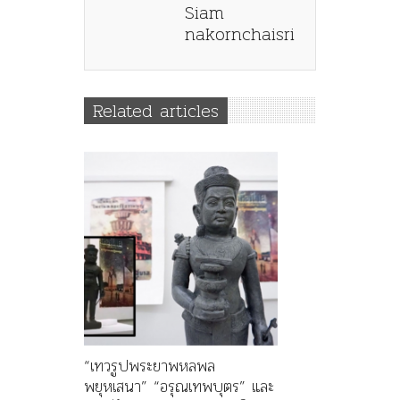
Siam
nakornchaisri
Related articles
“เทวรูปพระยาพหลพล
พยุหเสนา” “อรุณเทพบุตร” และ