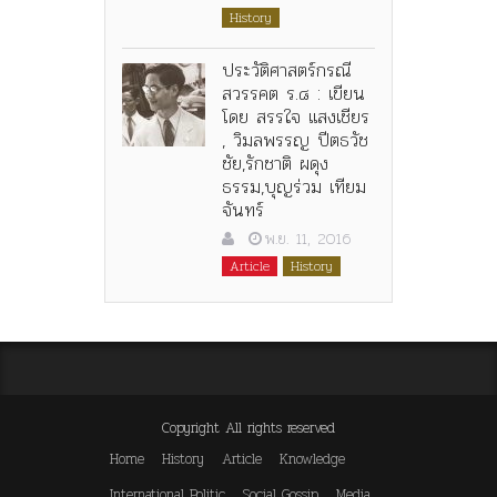
History
ประวัติศาสตร์กรณี
สวรรคต ร.๘ : เขียน
โดย สรรใจ แสงเชียร
, วิมลพรรญ ปีตธวัช
ชัย,รักชาติ ผดุง
ธรรม,บุญร่วม เทียม
จันทร์
พ.ย. 11, 2016
Article
History
Copyright All rights reserved
Home
History
Article
Knowledge
International Politic
Social Gossip
Media