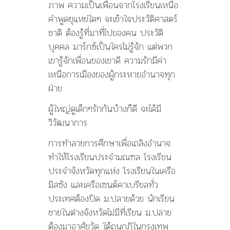
ภาพ ความเป็นเพื่อนจากโรงเรียนเหนือ
คำพูดยุแหย่ใดๆ จะเข้าใจประวัติศาสตร์
ชาติ ต้องรู้ที่มาที่ไปของคน ประวัติ
บุคคล มาร์กซ์เป็นใครไม่รู้จัก แต่พวก
เขารู้จักเพื่อนของเขาดี ความรักมีค่า
เหนือการเมืองของผู้กระหายอำนาจทุก
ฝ่าย
ผู้ใหญ่ดูเด็กๆรักกันบ้างก็ดี จะได้มี
วิวัฒนาการ
การทำลายการศึกษาเพื่อเถลิงอำนาจ
ทำให้โรงเรียนประจำมณฑล โรงเรียน
ประจำจังหวัดทุกแห่ง โรงเรียนในเครือ
มิสซัง และเครือเซนต์คาเบรียลทั่ว
ประเทศต้องปิด ม.ปลายด้วย นักเรียน
ชายในต่างจังหวัดไม่มีที่เรียน ม.ปลาย
ต้องมาอาศัยวัด ใต้ถุนกุฎิในกรุงเทพ