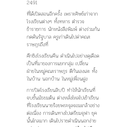
2491
ที่ได้เปิดสอนอีกครั้ง เพราะศิษย์เก่าจาก
โรงเรียนต่างๆ ทั้งทหาร ตำรวจ
ข้าราชการ นักหนังสือพิมพ์ ต่างร่วมกัน
กดดันรัฐบาล ครูเก่าเดินไปด่าคณะ
ราษฎรถึงที่
ศึกชิงโรงเรียนคืน ดำเนินไปอย่างดุเดือด
เป็นที่มาของการแยกกลุ่ม เปลี่ยน
ฝ่ายในหมู่คณะราษฎร ตีกันเองเละ ทั้ง
ในบ้าน นอกบ้าน ในหมู่เพื่อนฝูง
การปิดโรงเรียนสิบปี ทำให้นักเรียนที่
จบชั้นมัธยมต้น ต่างหลั่งไหลไปเข้าเรียน
ที่โรงเรียนนายร้อยพระจุลจอมเกล้าอย่าง
ต่อเนื่อง การเดินทางไปเตรียมจุฬา ยุค
นั้นไกลมาก เดินไปราชดำเนินนอกง่าย