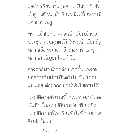
ของโรงเรียนสวนกุหลาบ ปืนรถถังหัน
เข้าสู่โรงเรียน นักเรียนหนีไม่ได้ เพราะมี
แค่สองประตู
ทหารเข้าไปกวาดต้อนนักเรียนเข้าหอ
ประชุม ควบคุมตัวไว้ ในหมู่นักเรียนมีลูก
หลานเชื้อพระวงศ์ ข้าราชการ และลูก
หลานสามัญชนโดยทั่วไป
การต่อสู้นองเลือดจึงไม่เกิดขื้น เพราะ
ยุทธการจับเด็กเป็นตัวประกัน โคตร
แมนเลย ต่อมากองโจรไนจีเรียเอาไปใช้
ประวัติศาสตร์ตอนนี้ คณะราษฏรไม่เคย
บันทึกเป็นประวัติศาสตร์ชาติ แต่คือ
ประวัติศาสตร์โรงเรียนที่บันทึก บอกเล่า
สืบต่อกันมา