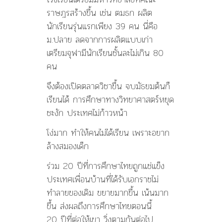
ราษฎรสร้างขื้น เช่น ตมธก ผลิต
นักเรียนรุ่นแรกเพียง 39 คน นี่คือ
ม.ปลาย ลดจากการผลิตแบบเก่า
เตรียมจุฬามีนักเรียนชั้นละไม่เกิน 80
คน
จึงต้องเปิดตลาดวิชาขื้น จบมัธยมต้นก็
เรียนได้ การศึกษาทางวิทยาศาสตร์หยุด
ชะงัก ประเทศไม่ก้าวหน้า
โง่มาก ทำให้คนไม่ได้เรียน เพราะอยาก
ล้างสมองเด็ก
ร่วม 20 ปีที่การศึกษาไทยถูกแช่แข็ง
ประเทศเพื่อนบ้านที่ได้รับเอกราชไม่
ทำลายของเดิม ขยายมากขื้น เน้นมาก
ขึ้น ส่งผลถึงการศึกษาไทยตอนนี้
20 ปีที่ต่อให้เขา วิ่งตามกันต่อไป