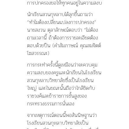
การปกครองขอให้ทุกคนอยู่ในความสงบ
นักเรียนสวนกุหลาบได้ลุกขึ้นถามว่า
“ทำไมต้องเปลี่ยนแปลงการปกครอง”
นายสงวน ตุลาลักษณ์ตอบว่า “ไม่ต้อง
ถามเวลานี้ ถ้าต้องการรายละเอียดต้อง
ตอบด้วยปืน (คำสัมภาษณ์ คุณสมจิตต์
โฆสวรรณะ)
การกระทำครั้งนี้ดูเหมือนว่าจะควบคุม
ความสงบของครูและนักเรียนในโรงเรียน
สวนกุหลาบวิทยาลัยซึ่งเป็นโรงเรียน
ใหญ่ และในขณะนั้นถือว่าใกล้ชิดกับ
ราชวงศ์และข้าราชการชั้นสูงของ
กระทรวงธรรมการนั่นเอง
จากเหตุการณ์ตอนนี้พอสันนิษฐานว่า
โรงเรียนสวนกุหลาบวิทยาลัยเป็น