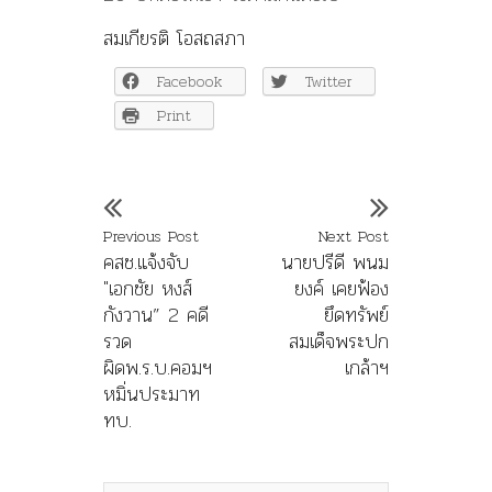
สมเกียรติ โอสถสภา
Facebook
Twitter
Print
Previous Post
Next Post
คสช.แจ้งจับ
นายปรีดี พนม
"เอกชัย หงส์
ยงค์ เคยฟ้อง
กังวาน” 2 คดี
ยึดทรัพย์
รวด
สมเด็จพระปก
ผิดพ.ร.บ.คอมฯ
เกล้าฯ
หมิ่นประมาท
ทบ.