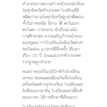
ทำลายโอกาสความก้าวหน้าของนักเรียน
ในทุกจังหวัดทั่วประเทศ โรงเรียนที่มี
อดีตยาวนานในทุกจังหวัดถูกฆ่าตัดตอน
ทั้งในภาคเหนือ อีสาน ใต้ ตะวันออก
ตะวันตก ภาคกลาง นักเรียนขาดโอ
กาสศืกษาต่อ ความเจริญก้าวหน้าของ
คนหยุดลง กว่าโรงเรียนในจังหวัดต่างๆ
จะเปิดสอน ม.ปลายได้อีกครั้ง ใช้เวลา
เกือบ 20 ปี อ่อนแอมากๆทั่วประเทศ
รากฐานถูกทำลาย
คณะราษฎรเป็นปฏิปักษ์กับโรงเรียน
เอกชน โดนหมดเหมือนกันทั้งโรงเรียน
เครือคริสตจักรทุกโรงเรียน โรงเรียนเผย
อิงที่สอนภาษาจีน โรงเรียนเหล่านี้คือที่
สอนภาษา ให้การศึกษาที่เยี่ยมมาก
โรงเรียนเตรียมมหาวิทยาลัยที่คณะ