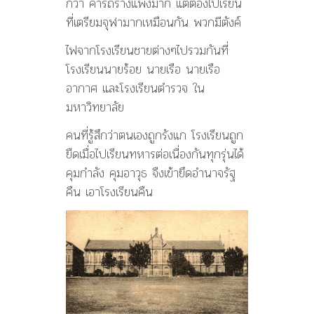
กว่า ค่ารถรางแพงมาก แต่ต้องไปเรียน
ที่เตรียมจุฬามากเหมือนกัน พวกมีตังค์
ไฟจากโรงเรียนชายต่างๆไปรวมกันที่
โรงเรียนนายร้อย นายเรือ นายเรือ
อากาศ และโรงเรียนตำรวจ ใน
มหาวิทยาลัย
คนที่รู้สึกว่าตนเองถูกรังแก โรงเรียนถูก
ยืดเมื่อไปเรียนทหารต่อเนื่องกันทุกรุ่นได้
คุมกำลัง คุมอาวุธ จืงเข้ายึดอำนาจรัฐ
คืน เอาโรงเรียนคืน