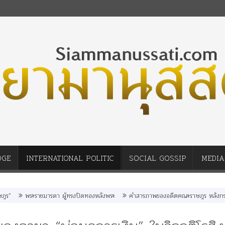
DGE
INTERNATIONAL POLITIC
SOCIAL GOSSIP
MEDIA
พระราชมารดา ผู้ทรงปิดทองหลังพระ
คำสารภาพของอดีตคณะราษฎร หลังกระทำมิบังค