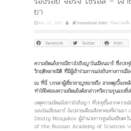
ร่องรอย จอร์จ โซรอส – เจ้า
ยา
พ.ย. 22, 2017
ปิดความเห็น
International Politic
Facebook
Twitter
Print
ความขัดแย้งกรณีชาวโรฮิงญาในเมียนมาร์ ซึ่งปะทุอี
วิกฤติหลายมิติ ที่มีผู้เข้าร่วมการแข่งขันทางการเมื
ณ ที่นี่ บรรดาผู้เชี่ยวชาญหมายถึง สาเหตุเบื้อง
ทำให้ไฟของความขัดแย้งดังกล่าวทวีความรุนแรงยิ่งข
เหตุความขัดแย้งชาวโรฮิงญา ที่ปะทุขึ้นจากความไ
ของในเมียนมาร์ ในปลายเดือนสิงหาคมที่ผ่านมา เ
Dmitry Mosyakov ผู้อำนวยการศูนย์เอเชียตะวัน
of the Russian Academy of Sciences บ