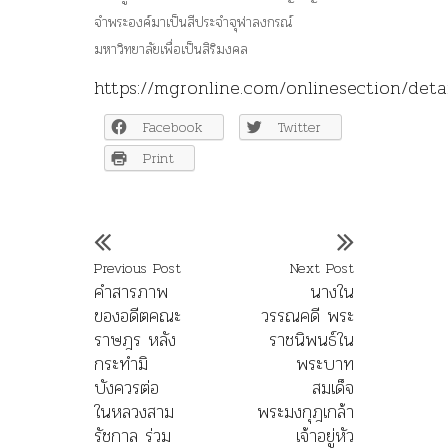
จำพระองค์มาเป็นสีประจำจุฬาลงกรณ์
มหาวิทยาลัยเพื่อเป็นสิริมงคล
https://mgronline.com/onlinesection/det
Facebook
Twitter
Print
Previous Post
Next Post
คำสารภาพ
นางใน
ของอดีตคณะ
วรรณคดี พระ
ราษฎร หลัง
ราชนิพนธ์ใน
กระทำมิ
พระบาท
บังควรต่อ
สมเด็จ
ในหลวงสาม
พระมงกุฎเกล้า
รัชกาล ร่วม
เจ้าอยู่หัว