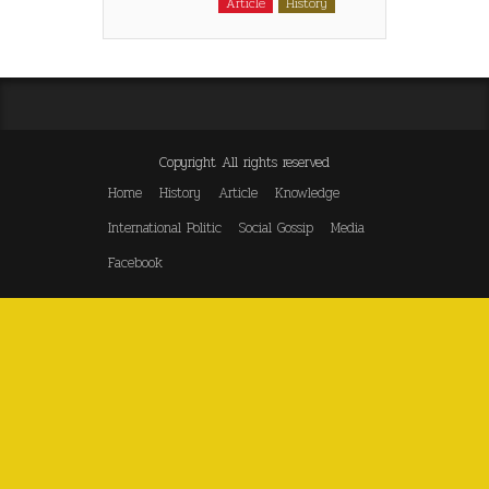
Article
History
Copyright All rights reserved
Home
History
Article
Knowledge
International Politic
Social Gossip
Media
Facebook