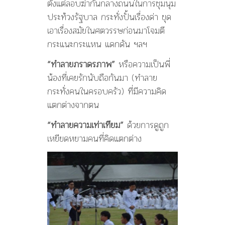
ตั้งแต่ลอบฆ่ากันกลางถนนในการชุมนุม
ประท้วงรัฐบาล กระทั่งปั้นเรื่องด่า ขุด
เอาเรื่องสมัยในศตวรรษก่อนมาโจมตี
กระแนะกระแหน แดกดัน ฯลฯ
“ทำลายภราดรภาพ”
หรือความเป็นพี่
น้องที่เคยรักนับถือกันมา (ทำลาย
กระทั่งคนในครอบครัว) ที่มีความคิด
แตกต่างจากตน
“ทำลายความเท่าเทียม”
ด้วยการดูถูก
เหยียดหยามคนที่คิดแตกต่าง