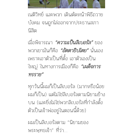
เนติวิทย์ และพวก เดินตัดหน้าพิธีถวาย
บังคม จนถูกไล่ออกจากประธานสภา
นิสิต
เมื่อพิจารณา
“ความเป็นลิเบอรัล”
ของ
พวกเขามันก็คือ
“อัตตาธิปไตย”
นั่นเอง
เพราะเอาตัวเป็นที่ตั้ง เอาตัวเองเป็น
ใหญ่ ในทางการเมืองก็คือ
“เผด็จการ
ทรราช”
ทุกวันนี้ผมก็เป็นลิเบอรัล (มากหรือน้อย
ผมก็เป็น) แต่ไม่ใช่ลิเบอรัลตามนิยามข้าง
บน (และยิ่งไม่ใช่พวกลิเบอรัลที่กำลังตั้ง
ตัวเป็นเจ้าพ่ออยู่ในตอนนี้ด้วย)
ผมเป็นลิเบอรัลตาม “นิยามของ
พระพุทธเจ้า” ที่ว่า…