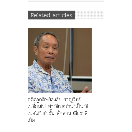
Related articles
อดีตลูกศิษย์สงสัย ชาญวิทย์
เปลี่ยนไป ทำ”ลิเบอร่าน”เป็น”ลิ
เบอโง่” ต่ำชั้น ดักดาน เสียชาติ
เกิด