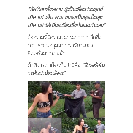
“สัตว์โลกทั้งหลาย ผู้เป็นเพื่อนร่วมทุกข์
เกิด แก่ เจ็บ ตาย ขอจงเป็นสุขเป็นสุข
เถิด อย่าได้เบียดเบียนซึ่งกันและกันเลย”
ข้อความนี้มีความหมายมากกว่า ลึกซึ้ง
กว่า ครอบคลุมมากกว่านิยามของ
ลิเบอรัลมากมายนัก…
ถ้าพิจารณาก็จะเห็นว่านี่คือ
“ลิเบอรัลใน
ระดับปรมัตถสัจจะ”