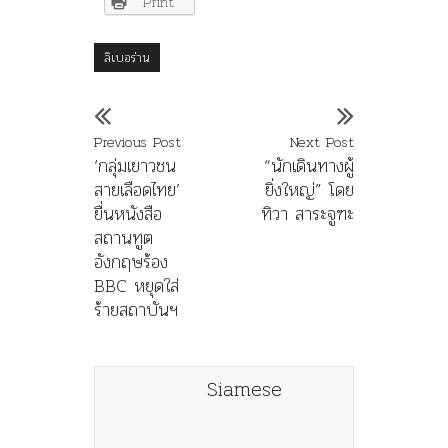
Print
ลิเบอร่าน
Previous Post
Next Post
‘กลุ่มเยาวชน
“นักเดินทางผู้
สายเลือดไทย’
ยิ่งใหญ่” โดย
ยื่นหนังสือ
ทิวา สาระจูฑะ
สถานทูต
อังกฤษร้อง
BBC หยุดใส่
ร้ายสถาบันฯ
Siamese