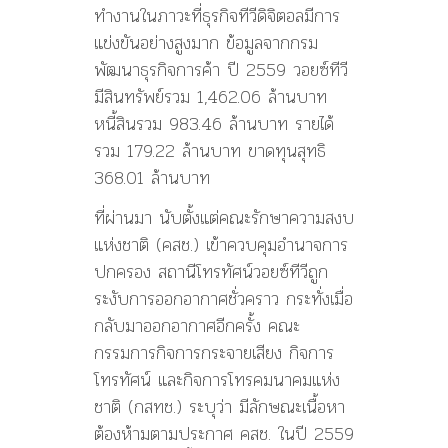
ทำงานในภาวะที่ธุรกิจทีวีดิจิตอลมีการ
แข่งขันอย่างสูงมาก ข้อมูลจากกรม
พัฒนาธุรกิจการค้า ปี 2559 วอยซ์ทีวี
มีสินทรัพย์รวม 1,462.06 ล้านบาท
หนี้สินรวม 983.46 ล้านบาท รายได้
รวม 179.22 ล้านบาท ขาดทุนสุทธิ
368.01 ล้านบาท
ที่ผ่านมา นับตั้งแต่คณะรักษาความสงบ
แห่งชาติ (คสช.) เข้าควบคุมอำนาจการ
ปกครอง สถานีโทรทัศน์วอยซ์ทีวีถูก
ระงับการออกอากาศชั่วคราว กระทั่งเมื่อ
กลับมาออกอากาศอีกครั้ง คณะ
กรรมการกิจการกระจายเสียง กิจการ
โทรทัศน์ และกิจการโทรคมนาคมแห่ง
ชาติ (กสทช.) ระบุว่า มีลักษณะเนื้อหา
ต้องห้ามตามประกาศ คสช. ในปี 2559