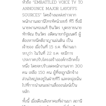
หัวข้อ “EMBATTLED VOICE TV TO
ANNOUNCE MAJOR LAYOFFS:
SOURCES” โดยอ้างแหล่งข่าวจาก
พนักงานสถานีโทรทัศน์วอยซ์ ทีวี ซึ่งมี
นายพานทองแท้ ชินวัตร บุตรชายนาย
ทักษิณ ชินวัตร อดีตนายกรัฐมนตรี ผู้
ต้องหาหนีคดีอาญาแผ่นดิน เป็น
เจ้าของ เมื่อวันที่ 15 ธ.ค. ที่ผ่านมา
ระบุว่า ในวันที่ 22 ธ.ค. จะมีการ
ประกาศปรับโครงสร้างองค์กรอีกครั้ง
หนึ่ง โดยจะปรับลดพนักงานจาก 300
คน เหลือ 150 คน ผู้ที่จะถูกเลิกจ้าง
ส่วนใหญ่จะอยู่ในฝ่ายทีวี และจะมุ่งเน้น
ไปที่การนำเสนอผ่านสื่อออนไลน์เป็น
หลัก
ทั้งนี้ เมื่อเดือนสิงหาคมที่ผ่านมา สถานี