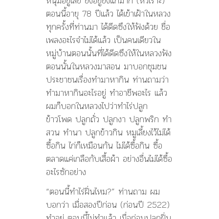
หนุ่มอยู่เลย ยิ่งอยู่ยิ่งแก่มาก (หัวเราะ)
ตอนนี้อายุ 78 ปีแล้ว ได้เข้าเฝ้าในหลวง
ทุกครั้งที่ท่านมา ได้ดีดซึงให้ฟังด้วย ชื่อ
เพลงอะไรจำไม่ได้แล้ว เป็นคนเดียวใน
หมู่บ้านตอนนั้นที่ได้ดีดซึงให้ในหลวงฟัง
ตอนนั้นในหลวงมาสอน มาบอกชุมชน
ประชาชนเรื่องทำมาหากิน ท่านถามว่า
ทำมาหากินอะไรอยู่ ทำอาชีพอะไร แล้ว
ผมก็บอกในหลวงไปว่าทำไร่ปลูก
ข้าวโพด ปลูกถั่ว ปลูกงา ปลูกพริก ทำ
สวน ทำนา ปลูกข้าวกิน หมูเลี้ยงไว้ไม่ได้
ซื้อกิน ไก่ก็เหมือนกัน ไม่ได้ซื้อกิน ซื้อ
ตลาดแค่เกลือกับเสื้อผ้า อย่างอื่นไม่ได้ซื้อ
อะไรซักอย่าง
“ตอนนี้ทำไร่ฝิ่นไหม?” ท่านถาม ผม
บอกว่า เมื่อสองปีก่อน (ก่อนปี 2522)
ทำอยู่ ตอนนี้ไม่ทำแล้ว เมื่อก่อนปลูกฝิ่น