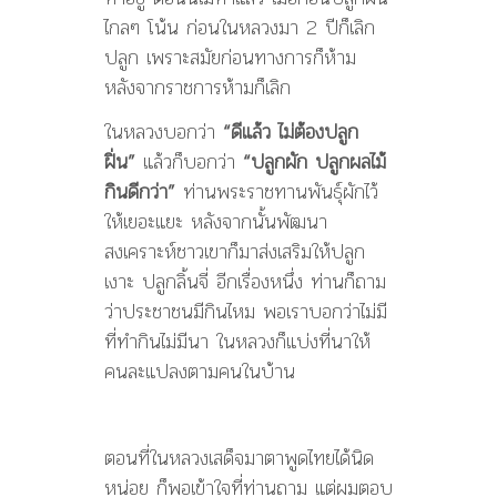
ไกลๆ โน้น ก่อนในหลวงมา 2 ปีก็เลิก
ปลูก เพราะสมัยก่อนทางการก็ห้าม
หลังจากราชการห้ามก็เลิก
ในหลวงบอกว่า
“ดีแล้ว ไม่ต้องปลูก
ฝิ่น”
แล้วก็บอกว่า
“ปลูกผัก ปลูกผลไม้
กินดีกว่า”
ท่านพระราชทานพันธุ์ผักไว้
ให้เยอะแยะ หลังจากนั้นพัฒนา
สงเคราะห์ชาวเขาก็มาส่งเสริมให้ปลูก
เงาะ ปลูกลิ้นจี่ อีกเรื่องหนึ่ง ท่านก็ถาม
ว่าประชาชนมีกินไหม พอเราบอกว่าไม่มี
ที่ทำกินไม่มีนา ในหลวงก็แบ่งที่นาให้
คนละแปลงตามคนในบ้าน
ตอนที่ในหลวงเสด็จมาตาพูดไทยได้นิด
หน่อย ก็พอเข้าใจที่ท่านถาม แต่ผมตอบ