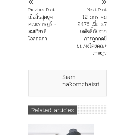
Previous Post
Next Post
เมื่อสิ้นสุดยุค
12 มกราคม
คณะราษฏร์ -
2476 เมื่อ ร.7
สมเกียรติ
เสด็จลี้ภัยจาก
โอสถสภา
การถูกกดขี่
ข่มเหงโดยคณะ
ราษฎร
Siam
nakornchaisri
Related articles