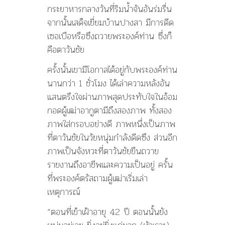
กระยาหารกลางวันที่ริมน้ำจันอันร่มรื่น
จากนั้นเสด็จเยี่ยมบ้านปางสา มีการดีด
เซอเบือหรือซึงถวายพระองค์ท่าน ซึ่งก็
คือตาวันชัย
ครั้งนั้นเขามีโอกาสได้อยู่กับพระองค์ท่าน
นานกว่า 1 ชั่วโมง ได้เล่าความหลังอัน
แสนตรึงใจผ่านภาพสุดประทับใจในอ้อม
กอดผู้เฒ่าอากูตามีถึงสองภาพ ทั้งสอง
ภาพใส่กรอบอย่างดี ภาพหนึ่งเป็นภาพ
ที่ตาวันชัยในวัยหนุ่มกำลังดีดซึง ส่วนอีก
ภาพเป็นจังหวะที่ตาวันชัยยืนถวาย
รายงานถึงอาชีพและความเป็นอยู่ ครั้น
ที่พระองค์ตรัสถามผู้เฒ่าเริ่มเล่า
เหตุการณ์
“ตอนที่เข้าเฝ้าอายุ 42 ปี ตอนนั้นยัง