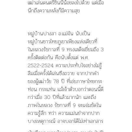
เฒ่าเล่นดนตรีชิ้นนี้น้อยลงไปด้วย แต่เมื่อ
นึกถึงความหลังก็มีความสุข
หมู่บ้านปางสา อ.แม่จัน นับเป็น
หมู่บ้านชาวไทยภูเขาเพียงแห่งเดียวที่
ในหลวงรัชกาลที่ 9 ทรงเสด็จเยี่ยมถึง 3
ครั้งติดต่อกัน คือนับตั้งแต่ พ.ศ.
2522-2524 ความประทับใจอย่างไม่รู้
ลืมเมื่อครั้งได้เล่นซึงถวาย จากปากคำ
ของผู้เฒ่าวัย 78 ปี ที่เอ่ยภาษาไทยกระ
ท่อน กระแท่น แม้เจ้าตัวบอกว่าตอนนี้ดี
กว่าเมื่อ 30 ปีที่แล้วมากนัก และถึง
ภาพในหลวง รัชกาลที่ 9 จะแจ่มชัดใน
ความรู้สึก ทว่า ความแม่นยำจากปาก
บางเหตุการณ์ อาจบอกได้ไม่เท่าเอกสาร