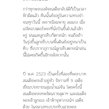
กว่าทุกพระองค์จะเสด็จกลับได้ก็เป็นเวลา
ฟ้ามืดแล้ว คืนนั้นยังอยู่ในความทรงจำ
จนทุกวันนี้ เพราะมีลมพายุ ลมแรง เมื่อ
เฮลิคอปเตอร์พระที่นั่งบินขึ้นไปแล้วสัก
ครู่ ฝนและลูกเห็บก็ตกหนัก จนถึงเช้า
วันรุ่งขึ้นลูกเห็บบนพื้นดินยังอยู่หนาเป็น
คืบ ซึ่งปรากฏการณ์ลูกเห็บตกหนักเช่น
นี้ไม่เคยเกิดขึ้นอีกหลังจากนั้น
ปี พ.ศ. 2523 เป็นครั้งที่สองที่พระบาท
สมเด็จพระเจ้าอยู่หัว รัชกาลที่ 9 เสด็จ
เยี่ยมประชาชนลุ่มน้ำแม่จัน โดยครั้งนี้
สมเด็จพระเทพรัตนราชสุดาฯ และสมเด็จ
พระเจ้าลูกเธอ เจ้าฟ้าจุฬาภรณ์ฯ เสด็จ
ด้วย ในหลวงทรงประทับเสวยพระ