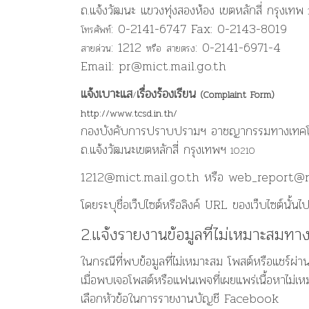
ถ
แจ้งวัฒนะ แขวงทุ่งสองห้อง เขตหลักสี่ กรุงเทพ
.
: 0-2141-6747 Fax: 0-2143-8019
โทรศัพท์
: 1212
: 0-2141-6971-4
สายด่วน
หรือ
สายตรง
Email: pr@mict.mail.go.th
แจ้งเบาะแส
เรื่องร้องเรียน
/
(Complaint Form)
http://www.tcsd.in.th/
กองบังคับการปราบปรามฯ อาชญากรรมทางเทคโ
ถ
แจ้งวัฒนะเขตหลักสี่ กรุงเทพฯ
.
10210
1212@mict.mail.go.th หรือ web_report@n
โดยระบุชื่อเว็ปไซต์หรือลิงค์ URL ของเว็บไซต์นั้นไ
2.แจ้งรายงานข้อมูลที่ไม่เหมาะสม
ในกรณีที่พบข้อมูลที่ไม่เหมาะสม โพสต์หรือแชร
เมื่อพบเจอโพสต์หรือแฟนเพจที่เผยแพร่เนื้อหาไม่เหม
เลือกหัวข้อในการรายงานบัญชี Facebook