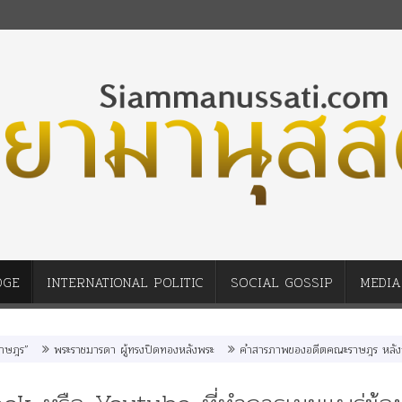
DGE
INTERNATIONAL POLITIC
SOCIAL GOSSIP
MEDIA
พระราชมารดา ผู้ทรงปิดทองหลังพระ
คำสารภาพของอดีตคณะราษฎร หลังกระทำมิบ