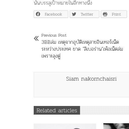
นั้นบรรลุเป้าหมายในอีกทางนึง
Facebook
Twitter
Print
Previous Post
3BBล่ม เหตุจากอุบัติเหตุสายอินเทอร์เน็ต
ระหว่างประเทศ ขาด "ลิเบอร่าน"เพ้อเน็ตล่ม
เพราะลุงตู่
Siam nakornchaisri
Related articles