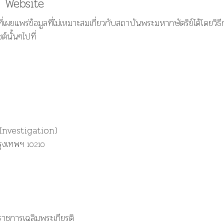
ง Website
์ที่เผยแพร่ข้อมูลที่ไม่เหมาะสมเกี่ยวกับสถาบันพระมหากษัตริย์ได้โดยวิธ
์นั้นๆไปที่
nvestigation)
รุงเทพฯ
10210
์ราชการเฉลิมพระเกียรติ