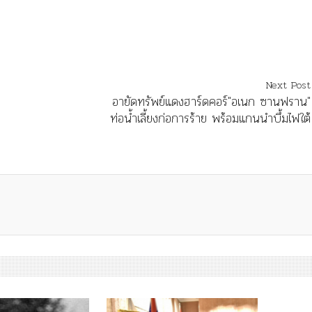
Next Post
อายัดทรัพย์แดงฮาร์ดคอร์"อเนก ซานฟราน"
ท่อน้ำเลี้ยงก่อการร้าย พร้อมแกนนำบึ้มไฟใต้