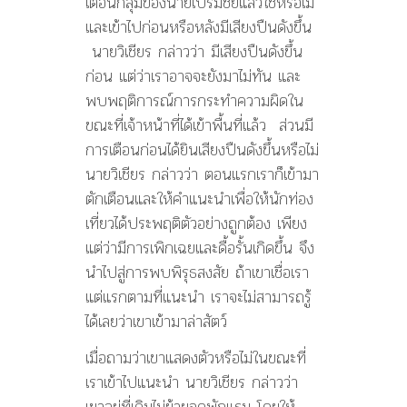
เตือนกลุ่มของนายเปรมชัยแล้วใช่หรือไม่
และเข้าไปก่อนหรือหลังมีเสียงปืนดังขึ้น
นายวิเชียร กล่าวว่า มีเสียงปืนดังขึ้น
ก่อน แต่ว่าเราอาจจะยังมาไม่ทัน และ
พบพฤติการณ์การกระทำความผิดใน
ขณะที่เจ้าหน้าที่ได้เข้าพื้นที่แล้ว ส่วนมี
การเตือนก่อนได้ยินเสียงปืนดังขึ้นหรือไม่
นายวิเชียร กล่าวว่า ตอนแรกเราก็เข้ามา
ตักเตือนและให้คำแนะนำเพื่อให้นักท่อง
เที่ยวได้ประพฤติตัวอย่างถูกต้อง เพียง
แต่ว่ามีการเพิกเฉยและดื้อรั้นเกิดขึ้น จึง
นำไปสู่การพบพิรุธสงสัย ถ้าเขาเชื่อเรา
แต่แรกตามที่แนะนำ เราจะไม่สามารถรู้
ได้เลยว่าเขาเข้ามาล่าสัตว์
เมื่อถามว่าเขาแสดงตัวหรือไม่ในขณะที่
เราเข้าไปแนะนำ นายวิเชียร กล่าวว่า
เขาอยู่ที่เดิมไม่ย้ายจุดพักแรม โดยให้