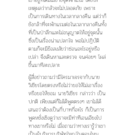
เหตุผลว่ากลัวจะไม่ปลอดภัย เพราะ
เป็นการเดินทางในเวลากลางคืน แต่ว่าก็
ยังกล้าที่จะพักแรมต่อในเวลากลางคืนทั้ง
ที่เป็นป่าลึกและไม่อนุญาตให้อยู่จุดนั้น
ซึ่งเป็นเรื่องน่าแปลกใจ พอไม่ปฏิบัติ
ตามก็จะมีข้อสงสัยว่าซ่อนอะไรอยู่หรือ
เปล่า จึงเดินหาและตรวจ จนค่อยๆ โผล่
ขึ้นมาทีละเปลาะ
ผู้สื่อข่าวถามว่ามีใครมาเจรจากับนาย
วิเชียรโดยตรงหรือไม่ว่าขอให้ไม่เอาเรื่อง
หรือขอให้ยอม นายวิเชียร กล่าวว่า เป็น
ปกติ เพียงแต่ก็ไม่ได้พูดตรงๆ เขาไม่ได้
เสนอว่าต้องเป็นกี่บาทกี่อะไร ก็เป็นการ
พูดหยั่งเชิงดูว่าเราจะมีท่าทีเอนเอียงไป
ทางเขาหรือไม่ เมื่อถามว่าทางเรารู้ว่าเขา
เป็นผู้บริหารบริษัทใหญ่ในตอนไหน