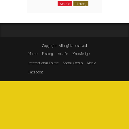
Article
History
Copyright All rights reserved
Home
History
Article
Knowledge
International Politic
Social Gossip
Media
Facebook