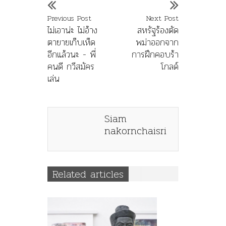
Previous Post
Next Post
ไม่เอาน่ะ ไม่อ้าง
สหรัฐร้องตัด
ตายายเก็บเห็ด
พม่าออกจาก
อีกแล้วนะ - พี่
การฝึกคอบร้า
คนดี กวีสมัคร
โกลด์
เล่น
Siam
nakornchaisri
Related articles