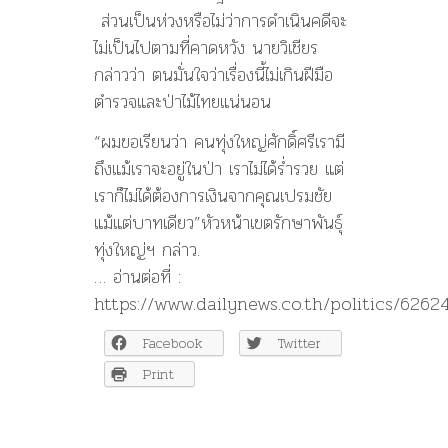
ส่วนเป็นห่วงหรือไม่ว่าการดำเนินคดีจะ
ไม่เป็นไปตามที่คาดหวัง นายวิเชียร
กล่าวว่า ตนมั่นใจว่าเรื่องนี้ไม่เกินฝีมือ
ตำรวจและป่าไม้ไทยแน่นอน
“ผมขอเรียนว่า คนทุ่งใหญ่ศักดิ์ศรีเรามี
ถึงแม้เราจะอยู่ในป่า เราไม่ได้ร่ำรวย แต่
เราก็ไม่ได้ต้องการเงินจากคุณเปรมชัย
แม้แต่บาทเดียว”หัวหน้าเขตรักษาพันธุ์
ทุ่งใหญ่ฯ กล่าว.
… อ่านต่อที่ :
https://www.dailynews.co.th/politics/6262
Facebook
Twitter
Print