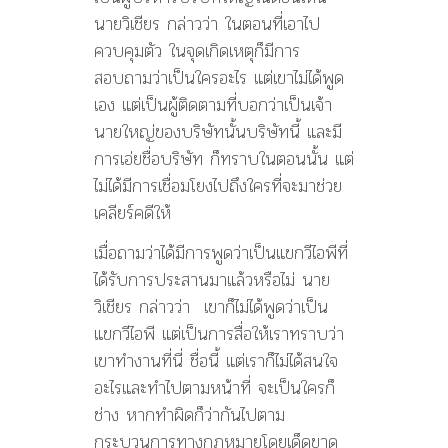
นายวิเชียร กล่าวว่า ในตอนที่เอาไป
ควบคุมตัว ในจุดเกิดเหตุก็มีการ
สอบถามว่าเป็นใครอะไร แต่เขาไม่ได้พูด
เอง แต่เป็นผู้ติดตามที่บอกว่าเป็นเจ้า
นายใหญ่ของบริษัทนั้นบริษัทนี้ และมี
การเอ่ยชื่อบริษัท ก็ทราบในตอนนั้น แต่
ไม่ได้มีการเชื่อมโยงไปถึงใครที่จะมาช่วย
เคลียร์คดีให้
เมื่อถามว่าได้มีการพูดว่าเป็นแขกวีไอพีที่
ได้รับการประสานมาแล้วหรือไม่ นาย
วิเชียร กล่าวว่า เขาก็ไม่ได้พูดว่าเป็น
แขกวีไอพี แต่เป็นการสื่อให้เราทราบว่า
เขาทำงานที่นี่ ชื่อนี้ แต่เราก็ไม่ได้สนใจ
อะไรและทำไปตามหน้าที่ จะเป็นใครก็
ช่าง หากทำผิดก็ว่ากันไปตาม
กระบวนการทางกฎหมายโดยเด็ดขาด