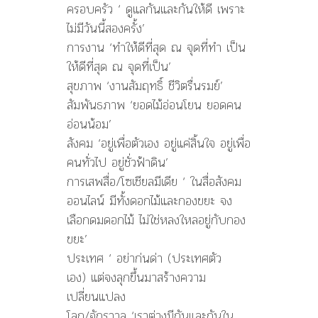
ครอบครัว ‘ ดูแลกันและกันให้ดี เพราะ
ไม่มีวันนี้สองครั้ง’
การงาน ‘ทำให้ดีที่สุด ณ จุดที่ทำ เป็น
ให้ดีที่สุด ณ จุดที่เป็น’
สุขภาพ ‘งานสัมฤทธิ์ ชีวิตรื่นรมย์’
สัมพันธภาพ ‘ยอดไม้อ่อนโยน ยอดคน
อ่อนน้อม’
สังคม ‘อยู่เพื่อตัวเอง อยู่แค่สิ้นใจ อยู่เพื่อ
คนทั่วไป อยู่ชั่วฟ้าดิน’
การเสพสื่อ/โซเชียลมีเดีย ‘ ในสื่อสังคม
ออนไลน์ มีทั้งดอกไม้และกองขยะ จง
เลือกดมดอกไม้ ไม่ใช่หลงใหลอยู่กับกอง
ขยะ’
ประเทศ ‘ อย่าก่นด่า (ประเทศตัว
เอง) แต่จงลุกขึ้นมาสร้างความ
เปลี่ยนแปลง
โลก/จักรวาล ‘เราต่างมีกันและกันใน