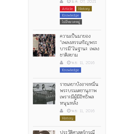
ม.ค. 07, 2021
Article
History
Knowledge
ไม่มีหมวดหมู่
ความเป็นมาของ
“เพลงสรรเสริญพระ
บารมี”ในฐานะ เพลง
ชาติสยาม
พ.ย. 11, 2016
Knowledge
ราชเลขาบังอาจหมิ่น
พระบรมเดชานุภาพ
เพราะมีผู้มีอิทธิพล
หนุนหลัง
พ.ย. 11, 2016
History
ประวัติศาสตร์กรณี