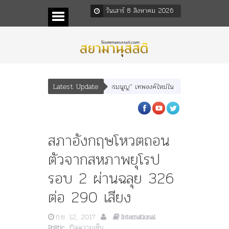
วันเสาร์ 8 สิงหาคม 2026
Latest Update
หเสนา” “อรุณเทพบุตร” และ “เทพีรัฐธรรมนูญ” เทพองค์ใหม่ใน “ศิลปะคณะราษฎร”
สภาอังกฤษโหวตถอน
ตัวจากสหภาพยุโรป
รอบ 2 ผ่านฉลุย 326
ต่อ 290 เสียง
ก.ย. 12, 2017
International
บน
ปิดความเห็น
Politic