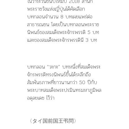
ในวาระวันขึ้นปีใหม่ปี 2018 สำนัก
พระราชวังแห่งญี่ปุ่นได้คัดเลือก
บทกลอนจำนวน 8 บทเผยแพร่ต่อ
สาธารณชน โดยเป็นบทกลอนพระราช
นิพนธ์ของสมเด็จพระจักรพรรดิ 5 บท
และของสมเด็จพระจักรพรรดินี 3 บท
บทกลอน “วะกะ” บทหนึ่งที่สมเด็จพระ
จักรพรรดิทรงนิพนธ์ขึ้นได้ระลึกถึง
สัมพันธภาพที่ยาวนานกว่า 50 ปีกับ
พระบาทสมเด็จพระปรมินทรมหาภูมิพล
อดุลยเดช ไว้ว่า
〈タイ国前国王弔問〉