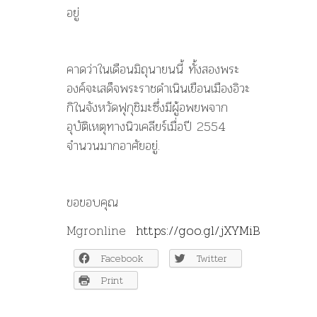
อยู่
คาดว่าในเดือนมิถุนายนนี้ ทั้งสองพระ
องค์จะเสด็จพระราชดำเนินเยือนเมืองอิวะ
กิในจังหวัดฟุกุชิมะซึ่งมีผู้อพยพจาก
อุบัติเหตุทางนิวเคลียร์เมื่อปี 2554
จำนวนมากอาศัยอยู่.
ขอขอบคุณ
Mgronline
https://goo.gl/jXYMiB
Facebook
Twitter
Print