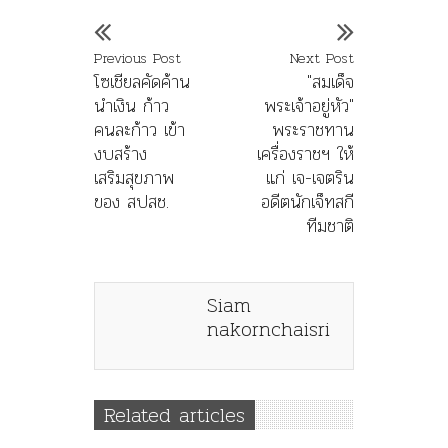
Previous Post
Next Post
โซเชียลคัดค้าน
"สมเด็จ
นำเงิน ก้าว
พระเจ้าอยู่หัว"
คนละก้าว เข้า
พระราชทาน
งบสร้าง
เครื่องราชฯ ให้
เสริมสุขภาพ
แก่ เจ-เจตริน
ของ สปสช.
อดีตนักเจ็ทสกี
ทีมชาติ
Siam
nakornchaisri
Related articles