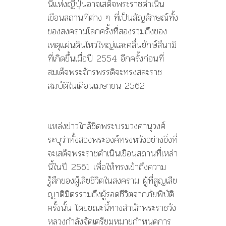
นีแห่งญี่ปุ่นอาจเสด็จพระราชดำเนิน
เยือนสถานที่ต่าง ๆ ที่เป็นสัญลักษณ์ทั้ง
ของสงครามโลกครั้งที่สองรวมถึงของ
เหตุแผ่นดินไหวใหญ่และคลื่นยักษ์สึนามิ
ที่เกิดขึ้นเมื่อปี 2554 อีกครั้งก่อนที่
สมเด็จพระจักรพรรดิจะทรงสละราช
สมบัติในเดือนเมษายน 2562
แหล่งข่าวใกล้ชิดพระบรมวงศานุวงศ์
ระบุว่าทั้งสองพระองค์ทรงหวังอย่างยิ่งที่
จะเสด็จพระราชดำเนินเยือนสถานที่เหล่า
นี้ในปี 2561 เพื่อให้ทรงเข้าถึงความ
รู้สึกของผู้เสียชีวิตในสงคราม ผู้ที่สูญเสีย
ญาติมิตรรวมถึงผู้รอดชีวิตจากภัยพิบัติ
ครั้งนั้น โดยขณะนี้ทางสำนักพระราชวัง
หลวงกำลังจัดเตรียมหมายกำหนดการ