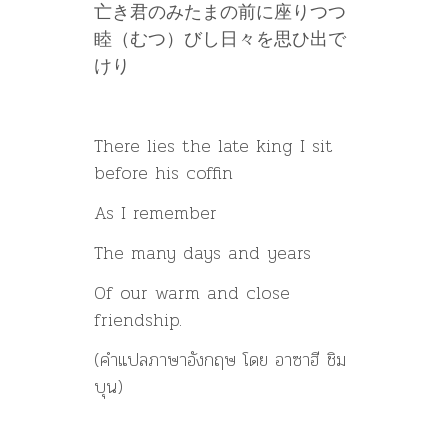
亡き君のみたまの前に座りつつ
睦（むつ）びし日々を思ひ出で
けり
There lies the late king I sit
before his coffin
As I remember
The many days and years
Of our warm and close
friendship.
(คำแปลภาษาอังกฤษ โดย อาซาฮี ชิม
บุน)