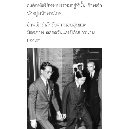
องค์กษัตริย์ทรงบรรทมอยู่ที่นั้น ข้าพเจ้า
นั่งอยู่หน้าพระโกศ
ข้าพเจ้ารำลึกถึงความอบอุ่นและ
มิตรภาพ ตลอดวันและปีอันยาวนาน
ของเรา