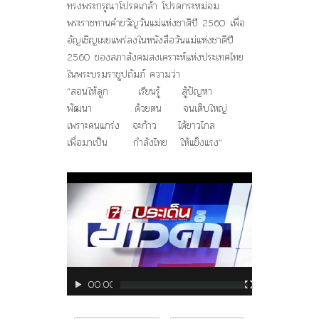
ทรงพระกรุณาโปรดเกล้า โปรดกระหม่อม
พระราชทานคำขวัญวันแม่แห่งชาติปี 2560 เพื่อ
อัญเชิญเผยแพร่ลงในหนังสือวันแม่แห่งชาติปี
2560 ของสภาสังคมสงเคราะห์แห่งประเทศไทย
ในพระบรมราชูปถัมภ์ ความว่า
“สอนให้ลูก เรียนรู้ สู้ปัญหา
พัฒนา ด้วยตน จนเติบใหญ่
เพราะคนแกร่ง จะก้าว ได้ยาวไกล
เพื่อมาเป็น กำลังไทย ให้แข็งแรง”
ตัว
เล่น
ไฟล์
วิดีโอ
00:00
00:38