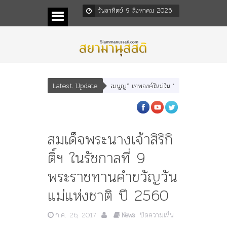
วันอาทิตย์ 9 สิงหาคม 2026
Latest Update
เสนา” “อรุณเทพบุตร” และ “เทพีรัฐธรรมนูญ” เทพองค์ใหม่ใน “ศิลปะคณะราษฎร”
สมเด็จพระนางเจ้าสิริกิ
ติ์ฯ ในรัชกาลที่ 9
พระราชทานคำขวัญวัน
แม่แห่งชาติ ปี 2560
บน
ก.ค. 26, 2017
ปิดความเห็น
News
สมเด็จ