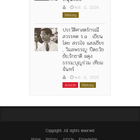
พ.ย. 11, 2016
History
ประวัติศาสตร์กรณี
สวรรคต ร.๘ : เขียน
โดย สรรใจ แสงเชียร
, วิมลพรรญ ปีตธวัช
ชัย,รักชาติ ผดุง
ธรรม,บุญร่วม เทียม
จันทร์
พ.ย. 11, 2016
Article
History
Copyright All rights reserved
Home
History
Article
Knowledge