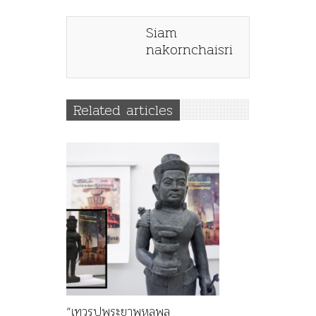
Siam
nakornchaisri
Related articles
“เทวรูปพระยาพหลพล